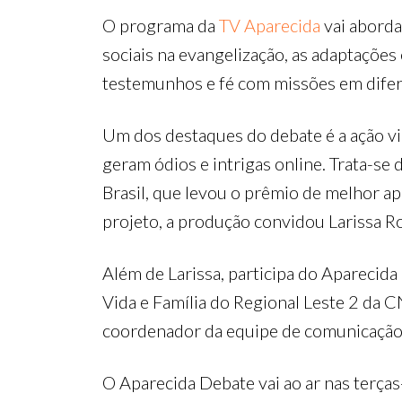
O programa da
TV Aparecida
vai aborda
sociais na evangelização, as adaptações
testemunhos e fé com missões em difere
Um dos destaques do debate é a ação vi
geram ódios e intrigas online. Trata-se
Brasil, que levou o prêmio de melhor ap
projeto, a produção convidou Larissa R
Além de Larissa, participa do Aparecid
Vida e Família do Regional Leste 2 da C
coordenador da equipe de comunicação
O Aparecida Debate vai ao ar nas terças