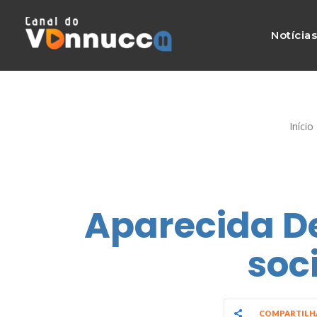
Notícia
Início
Aparecida De
soc
COMPARTIL