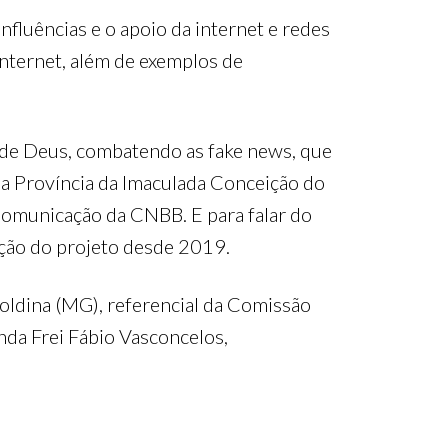
fluências e o apoio da internet e redes
internet, além de exemplos de
a de Deus, combatendo as fake news, que
 da Província da Imaculada Conceição do
 Comunicação da CNBB. E para falar do
ação do projeto desde 2019.
oldina (MG), referencial da Comissão
nda Frei Fábio Vasconcelos,