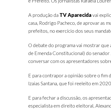
e Prefeito. Os jornalistas Rafaela Lou
A produção da
TV Aparecida
vai expli
casa, Rodrigo Pacheco, de aprovar as mu
prefeitos, no exercício dos seus mandat
O debate do programa vai mostrar que 
de Emenda Constitucional) do senador J
conversar com os apresentadores sobre 
E para contrapor a opinião sobre o fim d
Izaias Santana, que foi reeleito em 20
E para fechar a discussão, os apresenta
especialista em direito eleitoral, Alexan