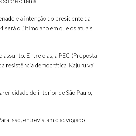
s sobre o tema.
Senado e a intenção do presidente da
4 será o último ano em que os atuais
 assunto. Entre elas, a PEC (Proposta
a resistência democrática. Kajuru vai
reí, cidade do interior de São Paulo,
 Para isso, entrevistam o advogado