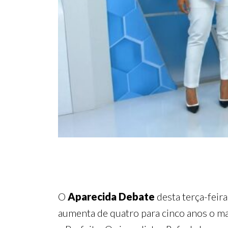
O
Aparecida Debate
desta terça-feira
aumenta de quatro para cinco anos o ma