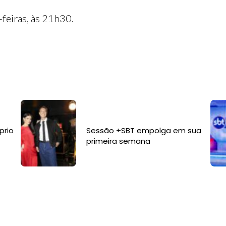
-feiras, às 21h30.
prio
Sessão +SBT empolga em sua
primeira semana