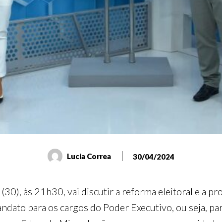
Lucia Correa
30/04/2024
 (30), às 21h30, vai discutir a reforma eleitoral e a p
ndato para os cargos do Poder Executivo, ou seja, pa