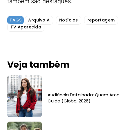
também são destaques.
TAGS
Arquivo A
Notícias
reportagem
TV Aparecida
Veja também
Audiência Detalhada: Quem Ama
Cuida (Globo, 2026)