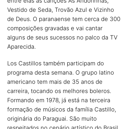
entre elas as canções As Andorinhas,
Vestido de Seda, Trovão Azul e Vizinho
de Deus. O paranaense tem cerca de 300
composições gravadas e vai cantar
alguns de seus sucessos no palco da TV
Aparecida.
Los Castillos também participam do
programa desta semana. O grupo latino
americano tem mais de 35 anos de
carreira, tocando os melhores boleros.
Formando em 1978, já está na terceira
formação de músicos da família Castillo,
originária do Paraguai. São muito
respeitados no cenário artístico do Brasil,