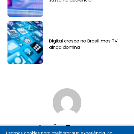
Digital cresce no Brasil, mas TV
ainda domina
Lucia Correa
Usamos cookies para melhorar sua experiência. Ao