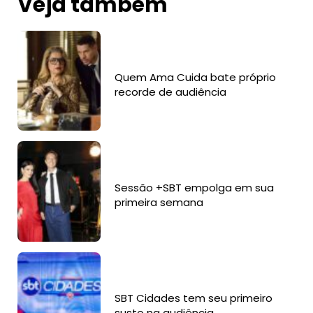
Veja também
Quem Ama Cuida bate próprio
recorde de audiência
Sessão +SBT empolga em sua
primeira semana
SBT Cidades tem seu primeiro
susto na audiência