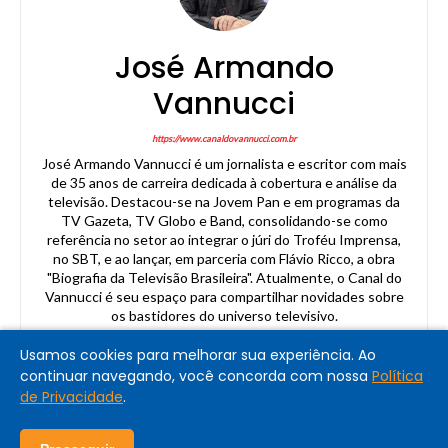
José Armando
Vannucci
https://www.canaldovannucci.com.br
José Armando Vannucci é um jornalista e escritor com mais
de 35 anos de carreira dedicada à cobertura e análise da
televisão. Destacou-se na Jovem Pan e em programas da
TV Gazeta, TV Globo e Band, consolidando-se como
referência no setor ao integrar o júri do Troféu Imprensa,
no SBT, e ao lançar, em parceria com Flávio Ricco, a obra
"Biografia da Televisão Brasileira". Atualmente, o Canal do
Vannucci é seu espaço para compartilhar novidades sobre
os bastidores do universo televisivo.
Usamos cookies para melhorar sua experiência. Ao
continuar navegando, você concorda com nossa
Política
de Privacidade
.