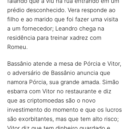
falando que a viu na rua entrando em um
prédio desconhecido. Vera responde ao
filho e ao marido que foi fazer uma visita
a um fornecedor; Leandro chega na
residência para treinar xadrez com
Romeu.
Bassânio atende a mesa de Pórcia e Vitor,
o adversário de Bassânio anuncia que
namora Pórcia, sua grande amada. Simão
esbarra com Vitor no restaurante e diz
que as criptomoedas são o novo
investimento do momento e que os lucros
são exorbitantes, mas que tem alto risco;
Vitor diz que tem dinheiro guardado e