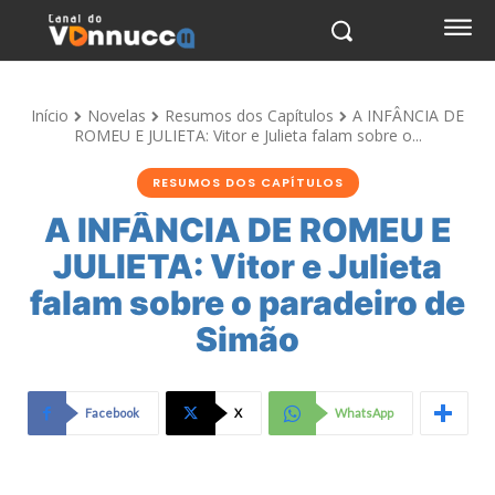
Início
Novelas
Resumos dos Capítulos
A INFÂNCIA DE
ROMEU E JULIETA: Vitor e Julieta falam sobre o...
RESUMOS DOS CAPÍTULOS
A INFÂNCIA DE ROMEU E
JULIETA: Vitor e Julieta
falam sobre o paradeiro de
Simão
Facebook
X
WhatsApp