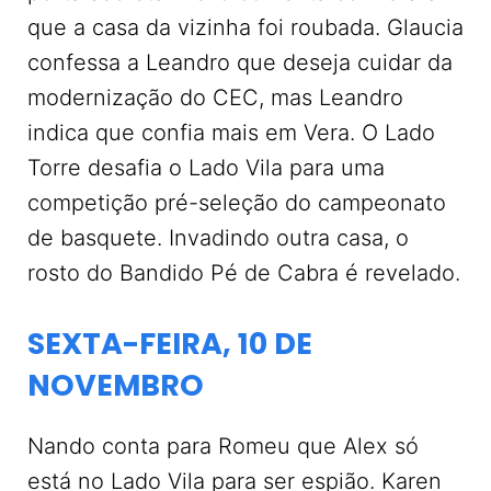
que a casa da vizinha foi roubada. Glaucia
confessa a Leandro que deseja cuidar da
modernização do CEC, mas Leandro
indica que confia mais em Vera. O Lado
Torre desafia o Lado Vila para uma
competição pré-seleção do campeonato
de basquete. Invadindo outra casa, o
rosto do Bandido Pé de Cabra é revelado.
SEXTA-FEIRA, 10 DE
NOVEMBRO
Nando conta para Romeu que Alex só
está no Lado Vila para ser espião. Karen