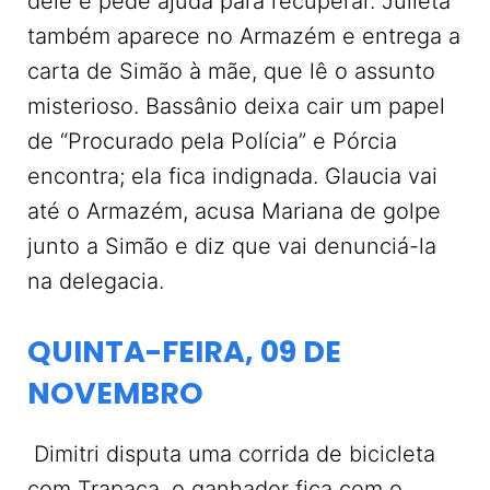
dele e pede ajuda para recuperar. Julieta
também aparece no Armazém e entrega a
carta de Simão à mãe, que lê o assunto
misterioso. Bassânio deixa cair um papel
de “Procurado pela Polícia” e Pórcia
encontra; ela fica indignada. Glaucia vai
até o Armazém, acusa Mariana de golpe
junto a Simão e diz que vai denunciá-la
na delegacia.
QUINTA-FEIRA, 09 DE
NOVEMBRO
Dimitri disputa uma corrida de bicicleta
com Trapaça, o ganhador fica com o