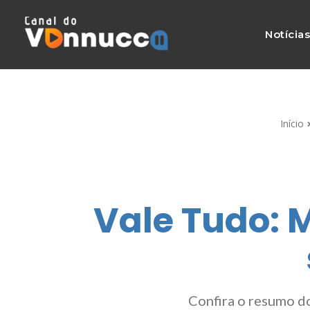
Notícia
Início
Vale Tudo: 
Confira o resumo d