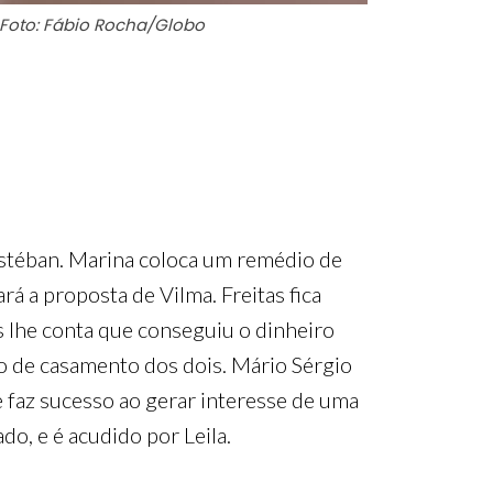
Foto: Fábio Rocha/Globo
Estéban. Marina coloca um remédio de
á a proposta de Vilma. Freitas fica
 lhe conta que conseguiu o dinheiro
o de casamento dos dois. Mário Sérgio
 faz sucesso ao gerar interesse de uma
o, e é acudido por Leila.