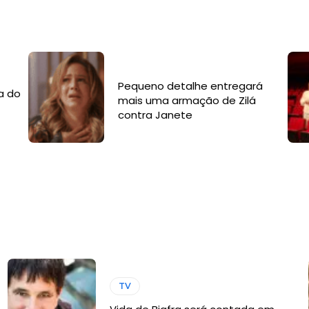
Pequeno detalhe entregará
a do
mais uma armação de Zilá
contra Janete
TV