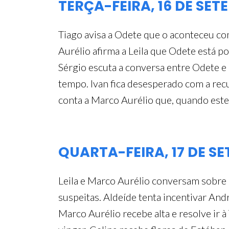
TERÇA-FEIRA, 16 DE SE
Tiago avisa a Odete que o aconteceu com
Aurélio afirma a Leila que Odete está p
Sérgio escuta a conversa entre Odete e 
tempo. Ivan fica desesperado com a recus
conta a Marco Aurélio que, quando este
QUARTA-FEIRA, 17 DE S
Leila e Marco Aurélio conversam sobre 
suspeitas. Aldeíde tenta incentivar Andr
Marco Aurélio recebe alta e resolve ir à