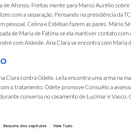
ra de Afonso. Freitas mente para Marco Aurélio sobre 
izes com a separação. Pensando na presidência da TC
 pessoal. Celina e Estéban fazem as pazes. Mário Sér
ada de Maria de Fátima se ela mantiver contato com 
ndré com Aldeíde. Ana Clara se encontra com Maria d
RO
a Clara contra Odete. Leila encontra uma arma na ma
 com o tratamento. Odete promove Consuêlo a assesso
m durante conversa no casamento de Lucimar e Vasco.
Resumo dos capítulos
Vale Tudo