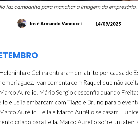
lio faz campanha para manchar a imagem da empresária. 
José Armando Vannucci
14/09/2025
SETEMBRO
Heleninha e Celina entraram em atrito por causa de 
 embriaguez. Ivan comenta com Raquel que não aceitar
arco Aurélio. Mário Sérgio desconfia quando Freitas
lio e Leila embarcam com Tiago e Bruno para o event
Marco Aurélio. Leila e Marco Aurélio se casam. Eunice
nto criado para Leila. Marco Aurélio sofre um atentad