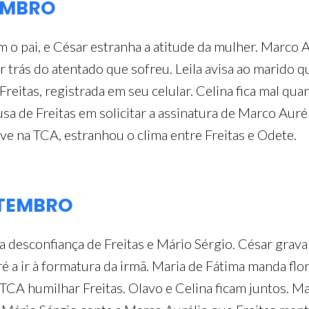
TEMBRO
 o pai, e César estranha a atitude da mulher. Marco A
or trás do atentado que sofreu. Leila avisa ao marido
Freitas, registrada em seu celular. Celina fica mal qu
a de Freitas em solicitar a assinatura de Marco Auréli
ve na TCA, estranhou o clima entre Freitas e Odete.
ETEMBRO
a desconfiança de Freitas e Mário Sérgio. César grav
é a ir à formatura da irmã. Maria de Fátima manda flo
 TCA humilhar Freitas. Olavo e Celina ficam juntos. Ma