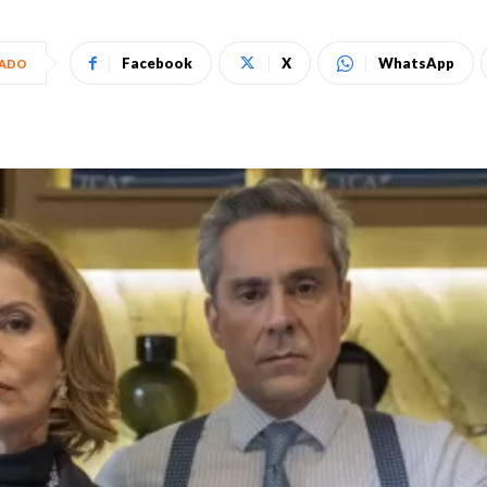
Facebook
X
WhatsApp
HADO