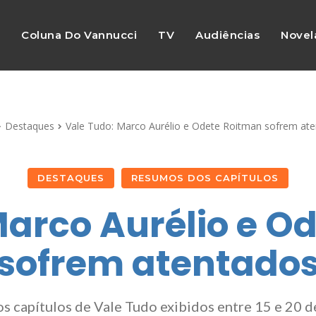
s
Coluna Do Vannucci
TV
Audiências
Novel
Destaques
Vale Tudo: Marco Aurélio e Odete Roitman sofrem at
DESTAQUES
RESUMOS DOS CAPÍTULOS
Marco Aurélio e O
sofrem atentado
os capítulos de Vale Tudo exibidos entre 15 e 20 