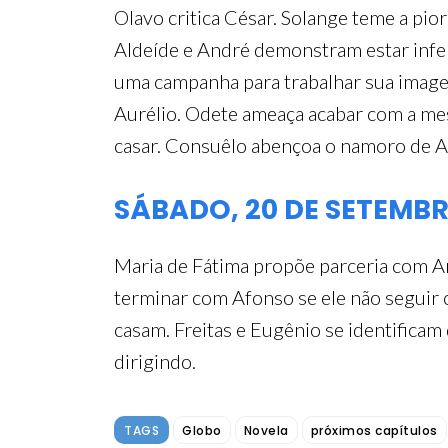
Olavo critica César. Solange teme a pio
Aldeíde e André demonstram estar infel
uma campanha para trabalhar sua imagem
Aurélio. Odete ameaça acabar com a mes
casar. Consuêlo abençoa o namoro de A
SÁBADO, 20 DE SETEMB
Maria de Fátima propõe parceria com An
terminar com Afonso se ele não seguir
casam. Freitas e Eugênio se identifica
dirigindo.
TAGS
Globo
Novela
próximos capítulos