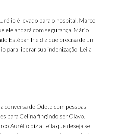
urélio é levado para o hospital. Marco
 que ele andará com segurança. Mário
ando Estéban lhe diz que precisa de um
o para liberar sua indenização. Leila
a a conversa de Odete com pessoas
res para Celina fingindo ser Olavo.
rco Aurélio diz a Leila que deseja se