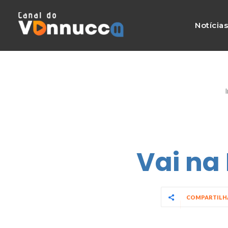
Notícia
I
Vai na
COMPARTIL