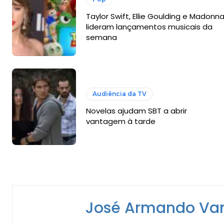
Taylor Swift, Ellie Goulding e Madonn
lideram lançamentos musicais da
semana
Audiência da TV
Novelas ajudam SBT a abrir
vantagem à tarde
José Armando Va