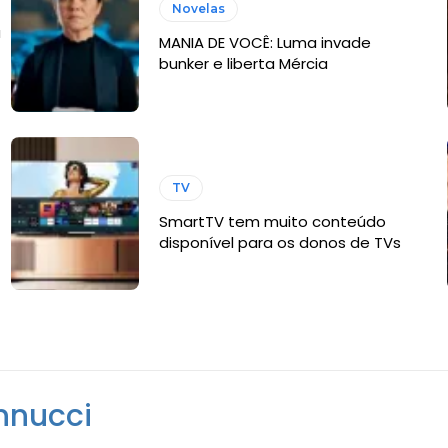
Novelas
a
MANIA DE VOCÊ: Luma invade
bunker e liberta Mércia
TV
SmartTV tem muito conteúdo
disponível para os donos de TVs
nnucci