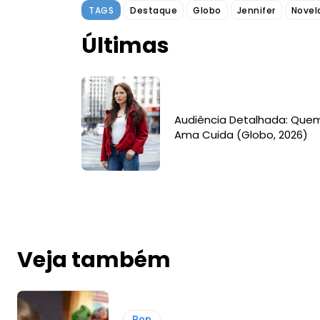
TAGS
Destaque
Globo
Jennifer
Novel
Últimas
Audiência Detalhada: Que
Ama Cuida (Globo, 2026)
Veja também
Pop