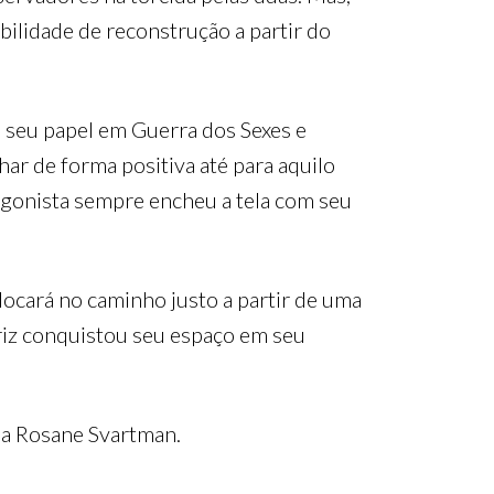
bilidade de reconstrução a partir do
 seu papel em Guerra dos Sexes e
har de forma positiva até para aquilo
tagonista sempre encheu a tela com seu
olocará no caminho justo a partir de uma
triz conquistou seu espaço em seu
ela Rosane Svartman.