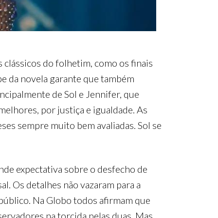
clássicos do folhetim, como os finais
ipe da novela garante que também
incipalmente de Sol e Jennifer, que
elhores, por justiça e igualdade. As
ses sempre muito bem avaliadas. Sol se
rande expectativa sobre o desfecho de
al. Os detalhes não vazaram para a
público. Na Globo todos afirmam que
ervadores na torcida pelas duas. Mas,