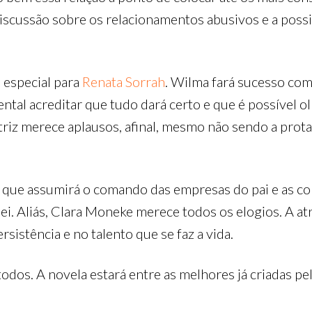
discussão sobre os relacionamentos abusivos e a possi
especial para
Renata Sorrah
. Wilma fará sucesso com
ntal acreditar que tudo dará certo e que é possível ol
atriz merece aplausos, afinal, mesmo não sendo a pro
fa, que assumirá o comando das empresas do pai e as c
ei. Aliás, Clara Moneke merece todos os elogios. A a
sistência e no talento que se faz a vida.
todos. A novela estará entre as melhores já criadas p