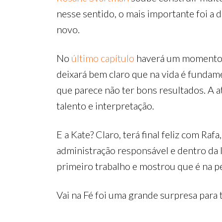
nesse sentido, o mais importante foi a 
novo.
No
último capítulo
haverá um momento 
deixará bem claro que na vida é fundame
que parece não ter bons resultados. A 
talento e interpretação.
E a Kate? Claro, terá final feliz com Ra
administração responsável e dentro da l
primeiro trabalho e mostrou que é na per
Vai na Fé foi uma grande surpresa para 