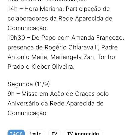
14h – Hora Mariana: Participação de
colaboradores da Rede Aparecida de
Comunicação.
19h30 – De Papo com Amanda Françozo:
presença de Rogério Chiaravalli, Padre
Antonio Maria, Mariangela Zan, Tonho
Prado e Kleber Oliveira.
Segunda (11/9)
9h – Missa em Ação de Graças pelo
Aniversário da Rede Aparecida de
Comunicação
TAGS
festa
TV
TV Aparecida