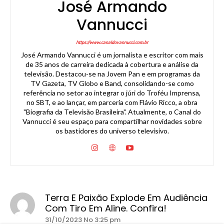
José Armando
Vannucci
https://www.canaldovannucci.com.br
José Armando Vannucci é um jornalista e escritor com mais
de 35 anos de carreira dedicada à cobertura e análise da
televisão. Destacou-se na Jovem Pan e em programas da
TV Gazeta, TV Globo e Band, consolidando-se como
referência no setor ao integrar o júri do Troféu Imprensa,
no SBT, e ao lançar, em parceria com Flávio Ricco, a obra
"Biografia da Televisão Brasileira". Atualmente, o Canal do
Vannucci é seu espaço para compartilhar novidades sobre
os bastidores do universo televisivo.
Terra E Paixão Explode Em Audiência
Com Tiro Em Aline. Confira!
31/10/2023 No 3:25 pm