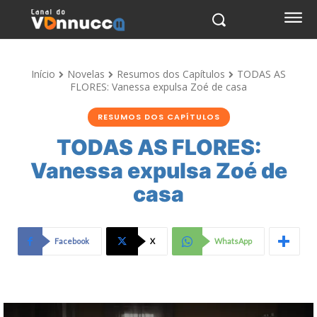
Início
Novelas
Resumos dos Capítulos
TODAS AS
FLORES: Vanessa expulsa Zoé de casa
RESUMOS DOS CAPÍTULOS
TODAS AS FLORES:
Vanessa expulsa Zoé de
casa
Facebook
X
WhatsApp