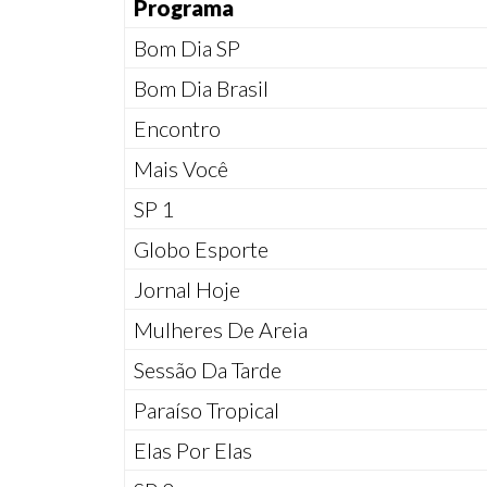
Programa
Bom Dia SP
Bom Dia Brasil
Encontro
Mais Você
SP 1
Globo Esporte
Jornal Hoje
Mulheres De Areia
Sessão Da Tarde
Paraíso Tropical
Elas Por Elas