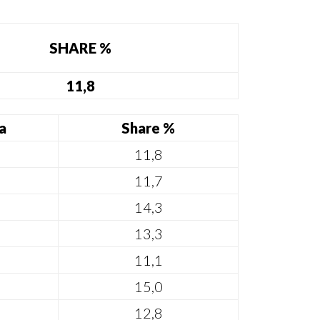
SHARE %
11,8
a
Share %
11,8
11,7
14,3
13,3
11,1
15,0
12,8