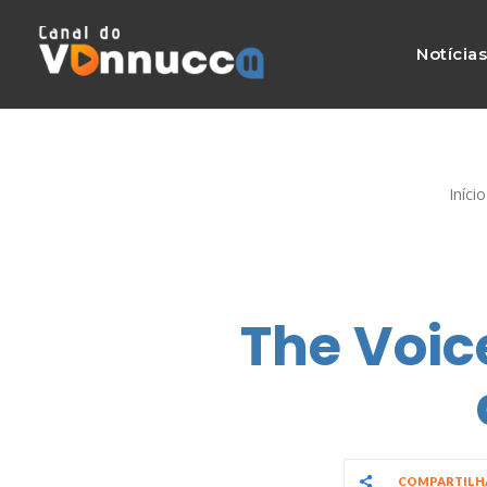
Notícia
Início
The Voic
COMPARTIL