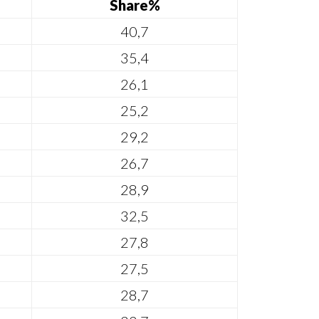
Share%
40,7
35,4
26,1
25,2
29,2
26,7
28,9
32,5
27,8
27,5
28,7