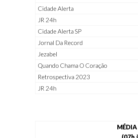
Cidade Alerta
JR 24h
Cidade Alerta SP
Jornal Da Record
Jezabel
Quando Chama O Coração
Retrospectiva 2023
JR 24h
MÉDIA
(07h 