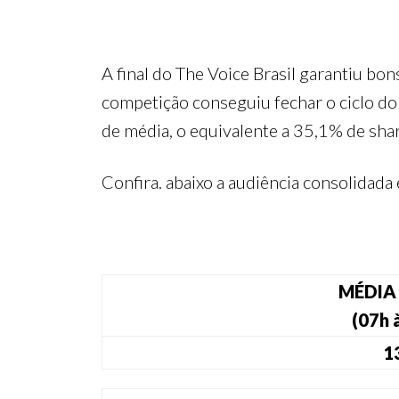
A final do The Voice Brasil garantiu bo
competição conseguiu fechar o ciclo do 
de média, o equivalente a 35,1% de shar
Confira. abaixo a audiência consolidad
MÉDIA
(07h 
1