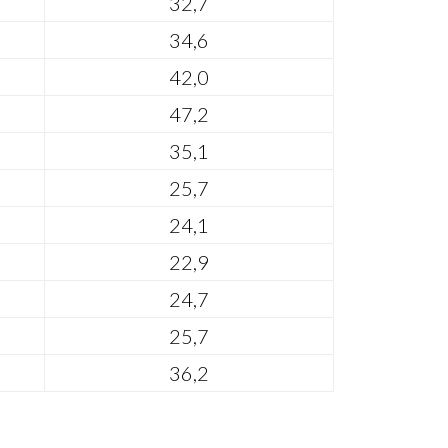
32,7
34,6
42,0
47,2
35,1
25,7
24,1
22,9
24,7
25,7
36,2