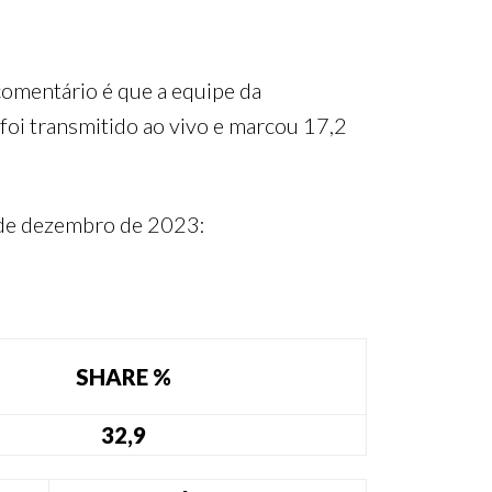
 comentário é que a equipe da
 foi transmitido ao vivo e marcou 17,2
8 de dezembro de 2023:
SHARE %
32,9