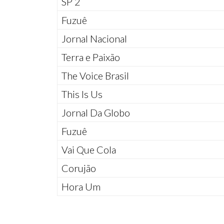
SP 2
Fuzuê
Jornal Nacional
Terra e Paixão
The Voice Brasil
This Is Us
Jornal Da Globo
Fuzuê
Vai Que Cola
Corujão
Hora Um