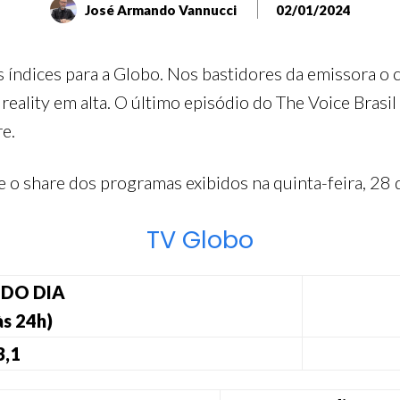
José Armando Vannucci
02/01/2024
ns índices para a Globo. Nos bastidores da emissora o
reality em alta. O último episódio do The Voice Brasil
e.
a e o share dos programas exibidos na quinta-feira, 2
TV Globo
 DO DIA
às 24h)
3,1