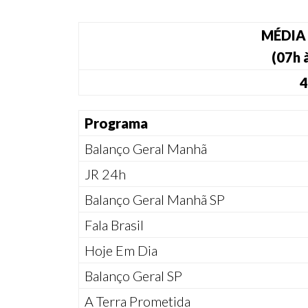
MÉDIA
(07h 
4
Programa
Balanço Geral Manhã
JR 24h
Balanço Geral Manhã SP
Fala Brasil
Hoje Em Dia
Balanço Geral SP
A Terra Prometida