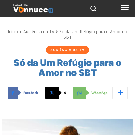
Início
Audiência da TV
Só da Um Refúgio para o Amor no
SBT
AUDIÊNCIA DA TV
Só da Um Refúgio para o
Amor no SBT
Facebook
X
WhatsApp