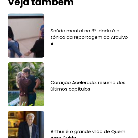
Veja também
Saúde mental na 3ª idade é a
tônica da reportagem do Arquivo
A
Coração Acelerado: resumo dos
últimos capítulos
Arthur é o grande vilão de Quem
Ama Cuida