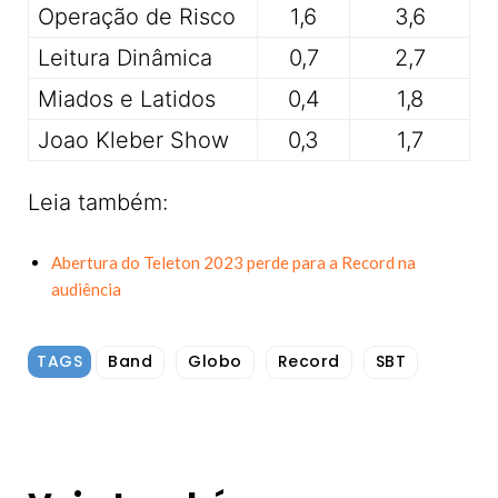
Operação de Risco
1,6
3,6
Leitura Dinâmica
0,7
2,7
Miados e Latidos
0,4
1,8
Joao Kleber Show
0,3
1,7
Leia também:
Abertura do Teleton 2023 perde para a Record na
audiência
TAGS
Band
Globo
Record
SBT