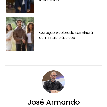
Coração Acelerado terminará
com finais clássicos
José Armando