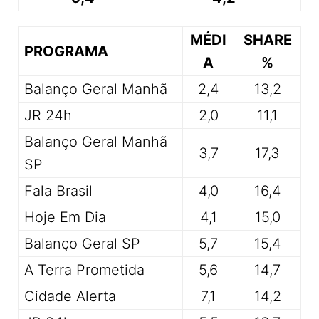
MÉDI
SHARE
PROGRAMA
A
%
Balanço Geral Manhã
2,4
13,2
JR 24h
2,0
11,1
Balanço Geral Manhã
3,7
17,3
SP
Fala Brasil
4,0
16,4
Hoje Em Dia
4,1
15,0
Balanço Geral SP
5,7
15,4
A Terra Prometida
5,6
14,7
Cidade Alerta
7,1
14,2