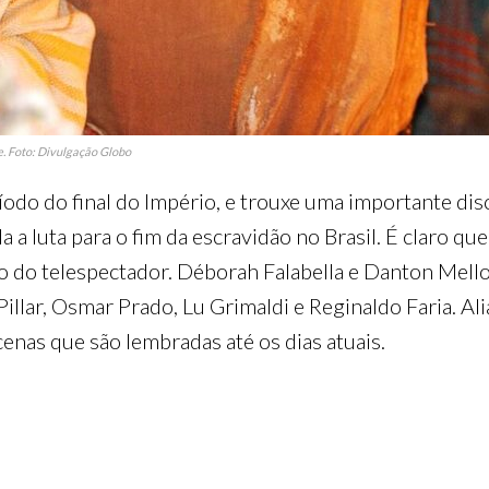
e. Foto: Divulgação Globo
o do final do Império, e trouxe uma importante discus
 a luta para o fim da escravidão no Brasil. É claro qu
 do telespectador. Déborah Falabella e Danton Mello
Pillar, Osmar Prado, Lu Grimaldi e Reginaldo Faria. Al
enas que são lembradas até os dias atuais.