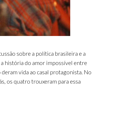
são sobre a política brasileira e a
e a história do amor impossível entre
 deram vida ao casal protagonista. No
iás, os quatro trouxeram para essa