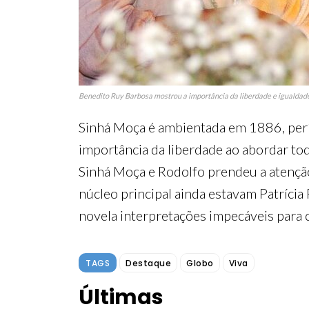
Benedito Ruy Barbosa mostrou a importância da liberdade e igualdad
Sinhá Moça é ambientada em 1886, períod
importância da liberdade ao abordar toda
Sinhá Moça e Rodolfo prendeu a atenção
núcleo principal ainda estavam Patrícia 
novela interpretações impecáveis para c
TAGS
Destaque
Globo
Viva
Últimas