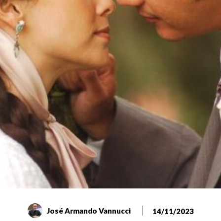
José Armando Vannucci
14/11/2023