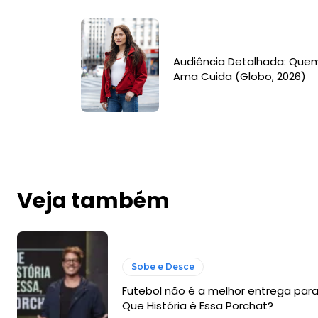
Audiência Detalhada: Que
Ama Cuida (Globo, 2026)
Veja também
Sobe e Desce
Futebol não é a melhor entrega par
Que História é Essa Porchat?