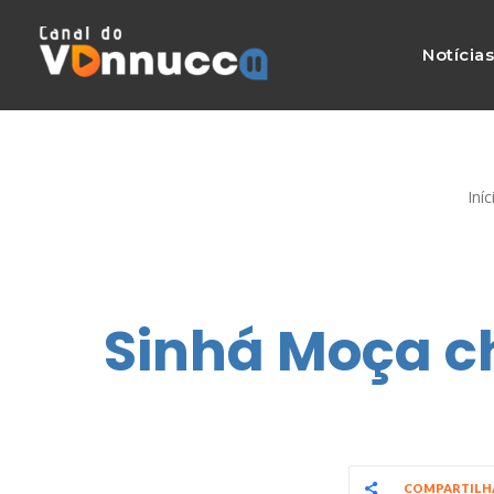
Notícia
Iníc
Sinhá Moça ch
COMPARTIL