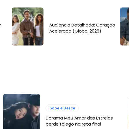
m
Audiência Detalhada: Coração
Acelerado (Globo, 2026)
Sobe e Desce
a
Dorama Meu Amor das Estrelas
perde fôlego na reta final