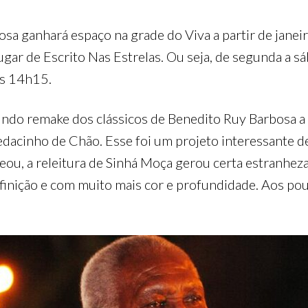
sa ganhará espaço na grade do Viva a partir de janei
 lugar de Escrito Nas Estrelas. Ou seja, de segunda a 
as 14h15.
ndo remake dos clássicos de Benedito Ruy Barbosa a o
dacinho de Chão. Esse foi um projeto interessante de
eou, a releitura de Sinhá Moça gerou certa estranheza
finição e com muito mais cor e profundidade. Aos po