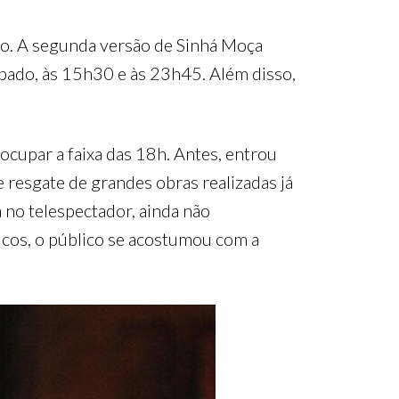
ro. A segunda versão de Sinhá Moça
sábado, às 15h30 e às 23h45. Além disso,
cupar a faixa das 18h. Antes, entrou
 resgate de grandes obras realizadas já
 no telespectador, ainda não
ucos, o público se acostumou com a