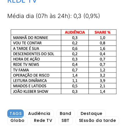
Média dia (07h às 24h): 0,3 (0,9%)
TAGS
Audiência
Band
Destaque
Globo
Rede TV
SBT
SEssão da tarde