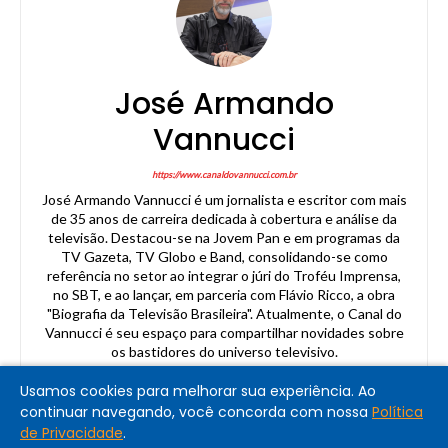
José Armando
Vannucci
https://www.canaldovannucci.com.br
José Armando Vannucci é um jornalista e escritor com mais
de 35 anos de carreira dedicada à cobertura e análise da
televisão. Destacou-se na Jovem Pan e em programas da
TV Gazeta, TV Globo e Band, consolidando-se como
referência no setor ao integrar o júri do Troféu Imprensa,
no SBT, e ao lançar, em parceria com Flávio Ricco, a obra
"Biografia da Televisão Brasileira". Atualmente, o Canal do
Vannucci é seu espaço para compartilhar novidades sobre
os bastidores do universo televisivo.
Usamos cookies para melhorar sua experiência. Ao
continuar navegando, você concorda com nossa
Política
de Privacidade
.