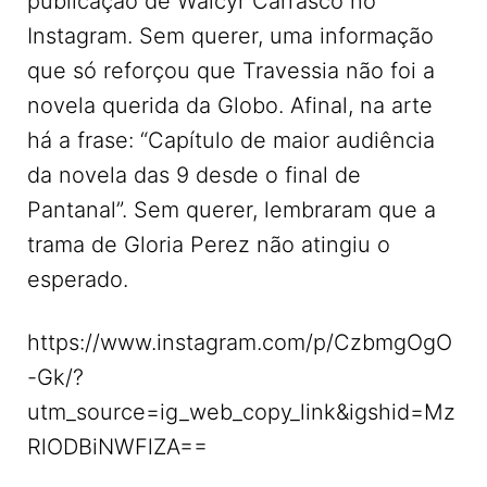
publicação de Walcyr Carrasco no
Instagram. Sem querer, uma informação
que só reforçou que Travessia não foi a
novela querida da Globo. Afinal, na arte
há a frase: “Capítulo de maior audiência
da novela das 9 desde o final de
Pantanal”. Sem querer, lembraram que a
trama de Gloria Perez não atingiu o
esperado.
https://www.instagram.com/p/CzbmgOgO
-Gk/?
utm_source=ig_web_copy_link&igshid=Mz
RlODBiNWFlZA==