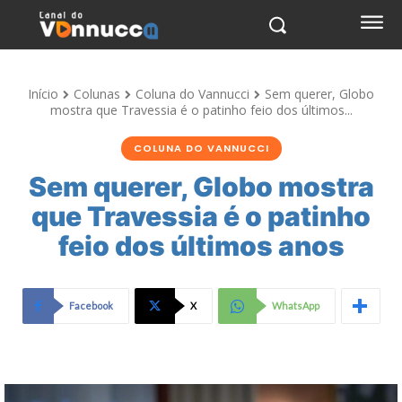
Início
Colunas
Coluna do Vannucci
Sem querer, Globo
mostra que Travessia é o patinho feio dos últimos...
COLUNA DO VANNUCCI
Sem querer, Globo mostra
que Travessia é o patinho
feio dos últimos anos
Facebook
X
WhatsApp