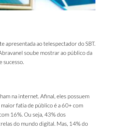
te apresentada ao telespectador do SBT.
Abravanel soube mostrar ao público da
e sucesso.
ham na internet. Afinal, eles possuem
 maior fatia de público é a 60+ com
 com 16%. Ou seja, 43% dos
trelas do mundo digital. Mas, 14% do