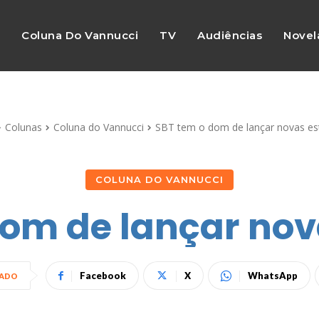
s
Coluna Do Vannucci
TV
Audiências
Novel
Colunas
Coluna do Vannucci
SBT tem o dom de lançar novas es
COLUNA DO VANNUCCI
dom de lançar nov
Facebook
X
WhatsApp
HADO