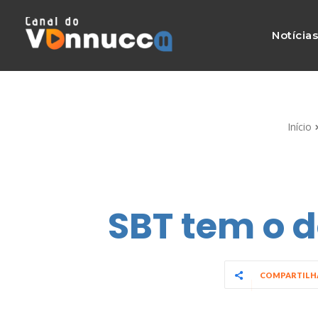
Notícia
Início
SBT tem o 
COMPARTIL