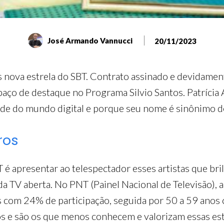
José Armando Vannucci
20/11/2023
s nova estrela do SBT. Contrato assinado e devidamen
ço de destaque no Programa Silvio Santos. Patrícia 
ade do mundo digital e porque seu nome é sinônimo d
ros
é apresentar ao telespectador esses artistas que bril
da TV aberta. No PNT (Painel Nacional de Televisão), a
 com 24% de participação, seguida por 50 a 59 anos
os e são os que menos conhecem e valorizam essas es