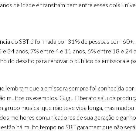
anos de idade e transitam bem entre esses dois unive
diência do SBT é formada por 31% de pessoas com 60+
5 e 34 anos, 7% entre 4 e 11 anos, 6% entre 18 e 24
o do desafio para renovar o público da emissora e p
ue lembram que a emissora sempre foi conhecida por 
ão muitos os exemplos. Gugu Liberato saiu da produção
 um grupo musical que não teve vida longa, mas mudou
m dos melhores comunicadores de sua geração e ganho
 estão há muito tempo no SBT garantem que não será 