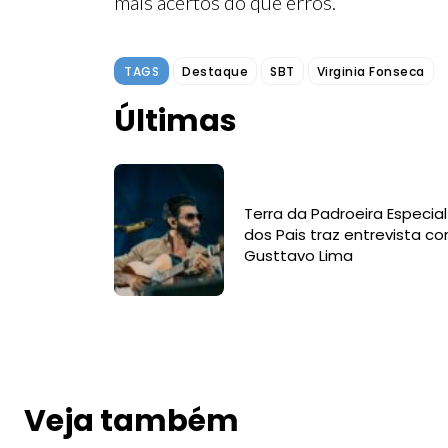
mais acertos do que erros.
TAGS
Destaque
SBT
Virginia Fonseca
Últimas
Terra da Padroeira Especial
dos Pais traz entrevista c
Gusttavo Lima
Veja também