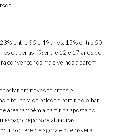
rsos.
, 23% entre 35 e 49 anos, 15% entre 50
 anos e apenas 4%entre 12 e 17 anos de
ara convencer os mais velhos a darem
apostar em novos talentos e
 e foi para os palcos a partir do olhar
 de área também a partir da aposta do
u espaço depois de atuar nas
muito diferente agora e que haverá