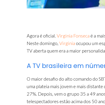
Agora é oficial.
Virginia Fonseca
é a mai
Neste domingo,
Virginia
ocupou um espa
TV aberta quem era a maior personalid
A TV brasileira em núme
O maior desafio do alto comando do SBT 
uma plateia mais jovem e mais distante 
27%. Depois, vem o grupo 35 a 49 anos
telespectadores estão acima dos 50 an