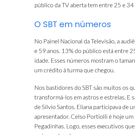
público da TV aberta tem entre 25 e 34 
O SBT em números
No Painel Nacional da Televisão, a au
e 59 anos. 13% do público está entre 2
idade. Esses números mostram o tamanh
um crédito à turma que chegou.
Nos bastidores do SBT são muitos os q
transformá-los em astros e estrelas. E s
de Silvio Santos. Eliana participava de
apresentador. Celso Portiolli é hoje u
Pegadinhas. Logo, esses executivos que