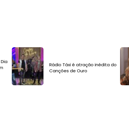
 Dia
Rádio Táxi é atração inédita do
om
Canções de Ouro