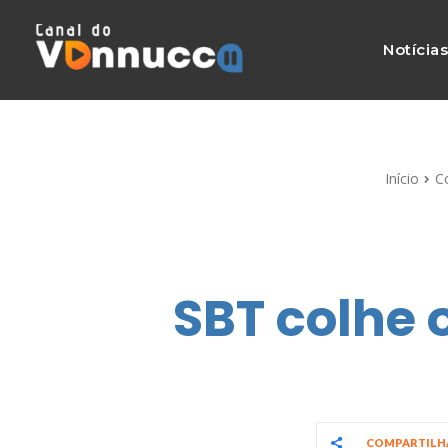
Notícia
Início
C
SBT colhe 
COMPARTIL