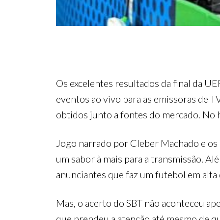
Os excelentes resultados da final da U
eventos ao vivo para as emissoras de T
obtidos junto a fontes do mercado. No 
Jogo narrado por Cleber Machado e os 
um sabor à mais para a transmissão. Alé
anunciantes que faz um futebol em alta
Mas, o acerto do SBT não aconteceu ape
que prendeu a atenção até mesmo de qu