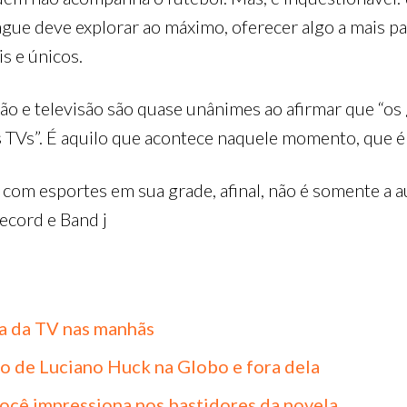
e deve explorar ao máximo, oferecer algo a mais pa
s e únicos.
o e televisão são quase unânimes ao afirmar que “os 
 TVs”. É aquilo que acontece naquele momento, que é i
 com esportes em sua grade, afinal, não é somente a 
ecord e Band j
a da TV nas manhãs
io de Luciano Huck na Globo e fora dela
ocê impressiona nos bastidores da novela