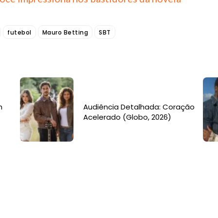
futebol
Mauro Betting
SBT
m
Audiência Detalhada: Coração
Acelerado (Globo, 2026)