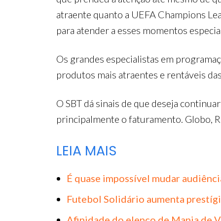
atraente quanto a UEFA Champions Leagu
para atender a esses momentos especiai
Os grandes especialistas em programaçã
produtos mais atraentes e rentáveis das
O SBT dá sinais de que deseja continuar
principalmente o faturamento. Globo, R
LEIA MAIS
É quase impossível mudar audiênci
Futebol Solidário aumenta prestíg
Afinidade do elenco de Mania de V