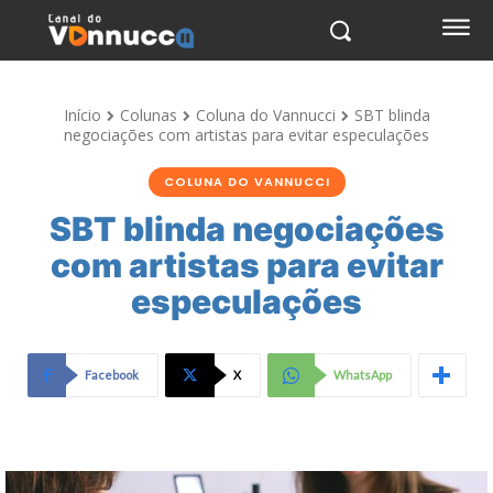
Início
Colunas
Coluna do Vannucci
SBT blinda
negociações com artistas para evitar especulações
COLUNA DO VANNUCCI
SBT blinda negociações
com artistas para evitar
especulações
Facebook
X
WhatsApp