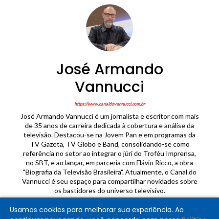
José Armando
Vannucci
https://www.canaldovannucci.com.br
José Armando Vannucci é um jornalista e escritor com mais
de 35 anos de carreira dedicada à cobertura e análise da
televisão. Destacou-se na Jovem Pan e em programas da
TV Gazeta, TV Globo e Band, consolidando-se como
referência no setor ao integrar o júri do Troféu Imprensa,
no SBT, e ao lançar, em parceria com Flávio Ricco, a obra
"Biografia da Televisão Brasileira". Atualmente, o Canal do
Vannucci é seu espaço para compartilhar novidades sobre
os bastidores do universo televisivo.
Usamos cookies para melhorar sua experiência. Ao