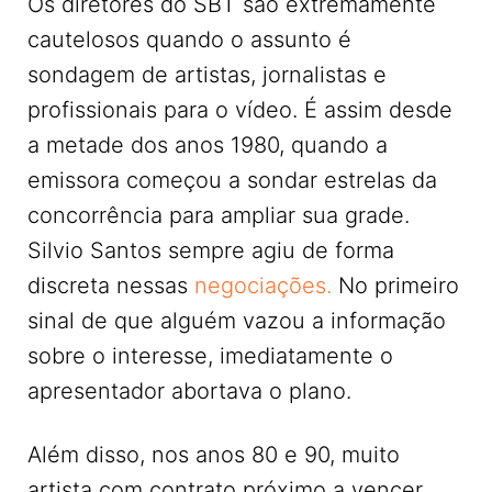
Os diretores do SBT são extremamente
cautelosos quando o assunto é
sondagem de artistas, jornalistas e
profissionais para o vídeo. É assim desde
a metade dos anos 1980, quando a
emissora começou a sondar estrelas da
concorrência para ampliar sua grade.
Silvio Santos sempre agiu de forma
discreta nessas
negociações.
No primeiro
sinal de que alguém vazou a informação
sobre o interesse, imediatamente o
apresentador abortava o plano.
Além disso, nos anos 80 e 90, muito
artista com contrato próximo a vencer