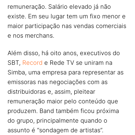
remuneração. Salário elevado já não
existe. Em seu lugar tem um fixo menor e
maior participação nas vendas comerciais
e nos merchans.
Além disso, há oito anos, executivos do
SBT,
Record
e Rede TV se uniram na
Simba, uma empresa para representar as
emissoras nas negociações com as
distribuidoras e, assim, pleitear
remuneração maior pelo conteúdo que
produzem. Band também ficou próxima
do grupo, principalmente quando o
assunto é “sondagem de artistas”.