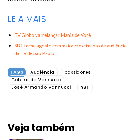
LEIA MAIS
TV Globo vai relançar Mania de Você
SBT fecha agosto com maior crescimento de audiência
da TV de São Paulo
TAGS
Audiência
bastidores
Coluna do Vannucci
José Armando Vannucci
SBT
Veja também