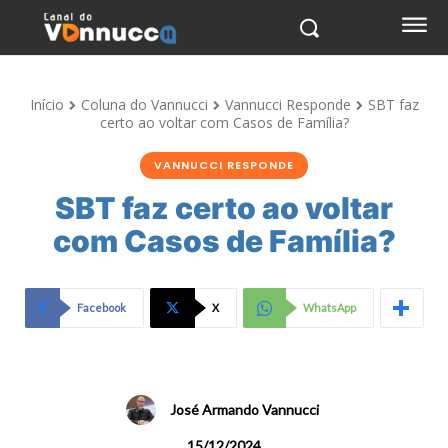
Início
Coluna do Vannucci
Vannucci Responde
SBT faz
certo ao voltar com Casos de Família?
VANNUCCI RESPONDE
SBT faz certo ao voltar
com Casos de Família?
Facebook
X
WhatsApp
José Armando Vannucci
15/12/2024