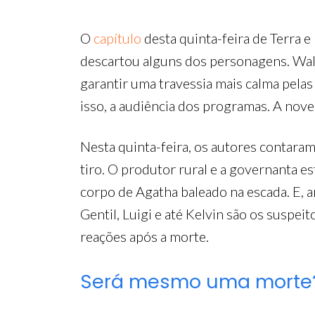
O
capítulo
desta quinta-feira de Terra 
descartou alguns dos personagens. Wal
garantir uma travessia mais calma pelas
isso, a audiência dos programas. A nov
Nesta quinta-feira, os autores contara
tiro. O produtor rural e a governanta 
corpo de Agatha baleado na escada. E, an
Gentil, Luigi e até Kelvin são os suspe
reações após a morte.
Será mesmo uma morte