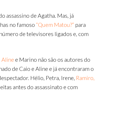
do assassino de Agatha. Mas, já
ichas no famoso
“Quem Matou?”
para
 número de televisores ligados e, com
,
Aline
e Marino não são os autores do
ado de Caio e Aline e já encontraram o
lespectador. Hélio, Petra, Irene,
Ramiro,
peitas antes do assassinato e com