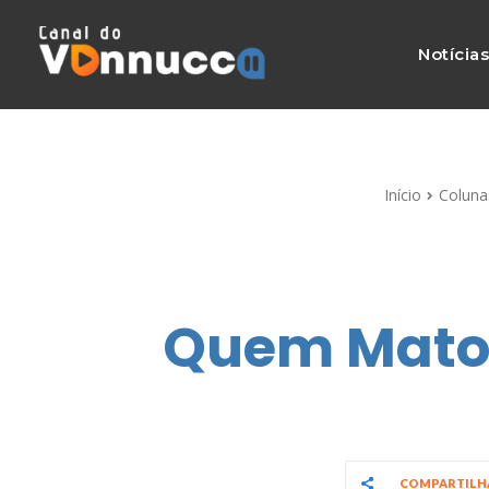
Notícia
Início
Coluna
Quem Matou
COMPARTIL