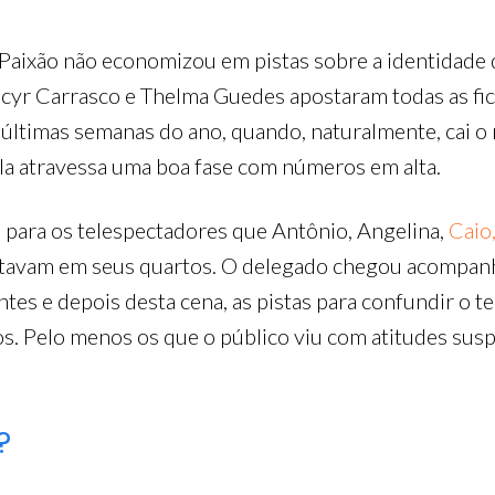
e Paixão não economizou em pistas sobre a identidade 
cyr Carrasco e Thelma Guedes apostaram todas as f
 últimas semanas do ano, quando, naturalmente, cai o
ela atravessa uma boa fase com números em alta.
m para os telespectadores que Antônio, Angelina,
Caio
estavam em seus quartos. O delegado chegou acompanh
tes e depois desta cena, as pistas para confundir o te
itos. Pelo menos os que o público viu com atitudes sus
?