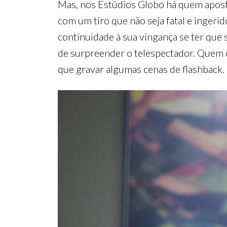
Mas, nos Estúdios Globo há quem apost
com um tiro que não seja fatal e inger
continuidade à sua vingança se ter qu
de surpreender o telespectador. Quem de
que gravar algumas cenas de flashback.