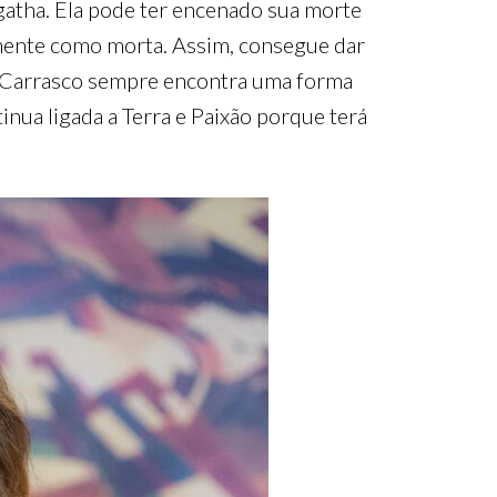
atha. Ela pode ter encenado sua morte
amente como morta. Assim, consegue dar
yr Carrasco sempre encontra uma forma
nua ligada a Terra e Paixão porque terá