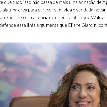
e que tudo isso não passa de mais uma armação de Ag
ido alguma erva para parecer sem vida e ser dada nov
e se expor. É só uma teoria de quem lembra que Walc
fende essa linfa argumenta que Eliane Giardini conti