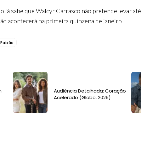
xão já sabe que Walcyr Carrasco não pretende levar a
ão acontecerá na primeira quinzena de janeiro.
 Paixão
m
Audiência Detalhada: Coração
Acelerado (Globo, 2026)