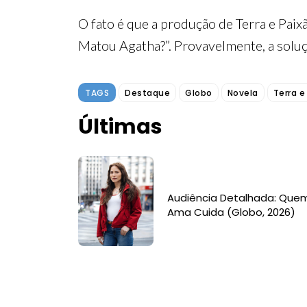
O fato é que a produção de Terra e Pai
Matou Agatha?”. Provavelmente, a soluç
TAGS
Destaque
Globo
Novela
Terra e
Últimas
Audiência Detalhada: Que
Ama Cuida (Globo, 2026)