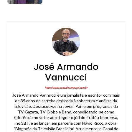
José Armando
Vannucci
https://www.canaldovannucci.com.br
José Armando Vannucci é um jornalista e escritor com mais
de 35 anos de carreira dedicada à cobertura e análise da
televisão. Destacou-se na Jovem Pan e em programas da
TV Gazeta, TV Globo e Band, consolidando-se como
referência no setor ao integrar o júri do Troféu Imprensa,
no SBT, e ao lançar, em parceria com Flávio Ricco, a obra
"Biografia da Televisão Brasileira". Atualmente, o Canal do