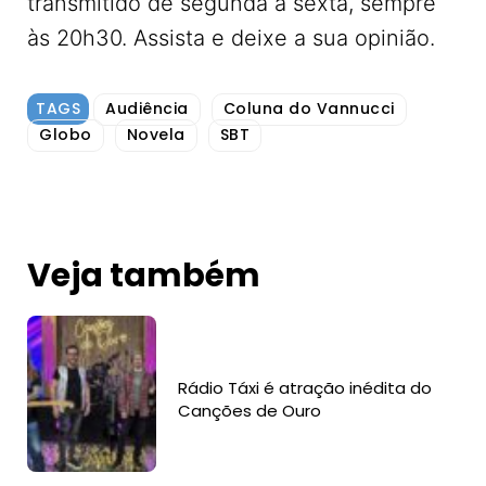
transmitido de segunda à sexta, sempre
às 20h30. Assista e deixe a sua opinião.
TAGS
Audiência
Coluna do Vannucci
Globo
Novela
SBT
Veja também
Rádio Táxi é atração inédita do
Canções de Ouro