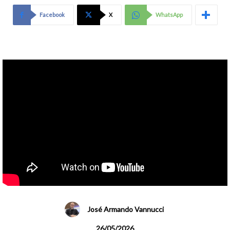
Facebook
X
WhatsApp
José Armando Vannucci
26/05/2026