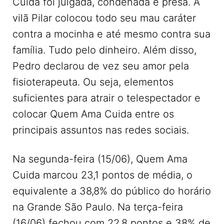
Cuida foi julgada, condenada e presa. A
vilã Pilar colocou todo seu mau caráter
contra a mocinha e até mesmo contra sua
família. Tudo pelo dinheiro. Além disso,
Pedro declarou de vez seu amor pela
fisioterapeuta. Ou seja, elementos
suficientes para atrair o telespectador e
colocar Quem Ama Cuida entre os
principais assuntos nas redes sociais.
Na segunda-feira (15/06), Quem Ama
Cuida marcou 23,1 pontos de média, o
equivalente a 38,8% do público do horário
na Grande São Paulo. Na terça-feira
(16/06) fechou com 22,8 pontos e 38% de