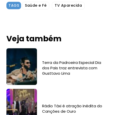
TAGS
Saúde e Fé
TV Aparecida
Veja também
Terra da Padroeira Especial Dia
dos Pais traz entrevista com
Gusttavo Lima
Rádio Táxi é atração inédita do
Canções de Ouro