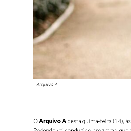
Arquivo A
O
Arquivo A
desta quinta-feira (14), 
Bedendo vai conduzir o programa, que 