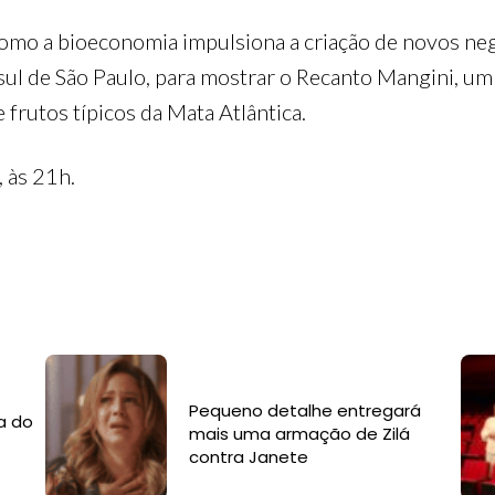
 como a bioeconomia impulsiona a criação de novos n
a sul de São Paulo, para mostrar o Recanto Mangini, um 
frutos típicos da Mata Atlântica.
, às 21h.
Pequeno detalhe entregará
a do
mais uma armação de Zilá
contra Janete