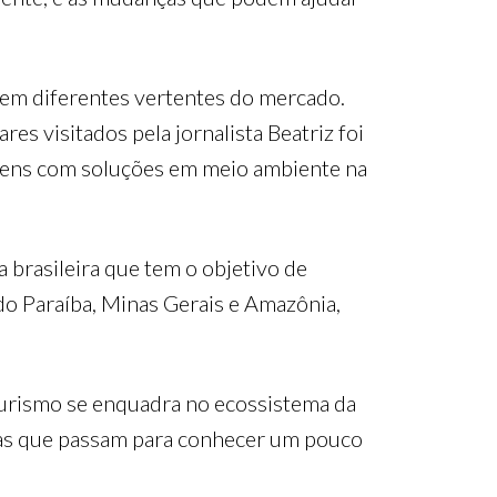
 em diferentes vertentes do mercado.
s visitados pela jornalista Beatriz foi
sagens com soluções em meio ambiente na
brasileira que tem o objetivo de
do Paraíba, Minas Gerais e Amazônia,
turismo se enquadra no ecossistema da
stas que passam para conhecer um pouco