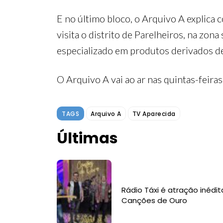
E no último bloco, o Arquivo A explica
visita o distrito de Parelheiros, na zon
especializado em produtos derivados de 
O Arquivo A vai ao ar nas quintas-feiras
TAGS
Arquivo A
TV Aparecida
Últimas
Rádio Táxi é atração inédit
Canções de Ouro