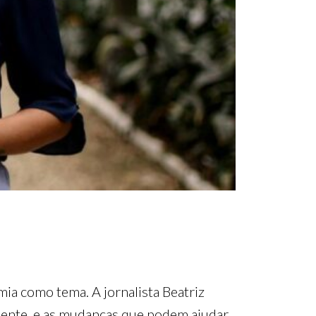
mia como tema. A jornalista Beatriz
iente, e as mudanças que podem ajudar