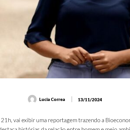
Lucia Correa
13/11/2024
às 21h, vai exibir uma reportagem trazendo a Bioecono
destaca histórias da relação entre homem e meio amb