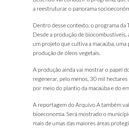
a reestruturar o panorama socioeconôm
Dentro desse contexto, o programa da T
Desde a produção de biocombustíveis, at
um projeto que cultiva a macaúba, uma 
produção de óleos vegetais.
A produção ainda vai mostrar o papel d
regenerar, pelo menos, 30 mil hectares
por meio do plantio da macaúba e do env
A reportagem do Arquivo A também vai 
bioeconomia. Será mostrado o municípi
mais de umas das maiores áreas protegid