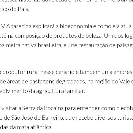
ico do País.
V Aparecida explicará a bioeconomia e como ela atua
é na composição de produtos de beleza. Um dos lugare
palmeira nativa brasileira, e une restauração de pai
o produtor rural nesse cenário e também uma empresa 
 de áreas de pastagens degradadas, na região do Vale 
olvimento da agricultura familiar.
visitar a Serra da Bocaina para entender como o eco
o de São José do Barreiro, que recebe diversos turi
as da mata atlântica.