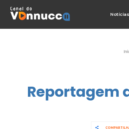
Notícia
Iní
Reportagem d
COMPARTIL