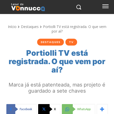
Início
Destaques
Portiolli TV está registrada. O que vem
por aí?
DESTAQUES
TV
Portiolli TV está
registrada. O que vem por
aí?
Marca já está patenteada, mas projeto é
guardado a sete chaves
Facebook
X
WhatsApp