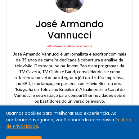
José Armando
Vannucci
https://www.canaldovannucci.com.br
José Armando Vannucci é um jornalista e escritor com mais
de 35 anos de carreira dedicada à cobertura e análise da
televisão. Destacou-se na Jovem Pan e em programas da
TV Gazeta, TV Globo e Band, consolidando-se como
referência no setor ao integrar o júri do Troféu Imprensa,
no SBT, e ao lançar, em parceria com Flávio Ricco, a obra
"Biografia da Televisão Brasileira". Atualmente, o Canal do
Vannucci é seu espaço para compartilhar novidades sobre
os bastidores do universo televisivo.
Usamos cookies para melhorar sua experiência. Ao
continuar navegando, você concorda com nossa
Política
de Privacidade
.