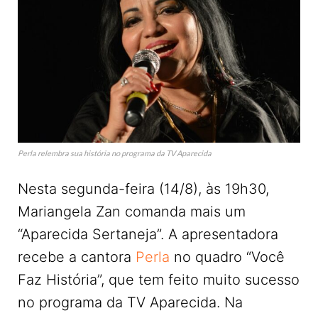
Perla relembra sua história no programa da TV Aparecida
Nesta segunda-feira (14/8), às 19h30,
Mariangela Zan comanda mais um
“Aparecida Sertaneja”. A apresentadora
recebe a cantora
Perla
no quadro “Você
Faz História”, que tem feito muito sucesso
no programa da TV Aparecida. Na