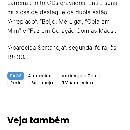
carreira e oito CDs gravados. Entre suas
músicas de destaque da dupla estão
“Arrepiado”, “Beijo, Me Liga”, “Cola em
Mim” e “Faz um Coração Com as Mãos”.
“Aparecida Sertaneja”, segunda-feira, às
19h30.
TAGS
Aparecida
Mariangela Zan
Perla
Sertaneja
TV Aparecida
Veja também