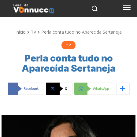
Início
TV
Perla conta tudo no Aparecida Sertaneja
TV
Perla conta tudo no
Aparecida Sertaneja
Facebook
X
WhatsApp