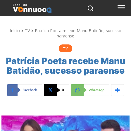
Início
TV
Patrícia Poeta recebe Manu Batidão, sucesso
paraense
TV
Patrícia Poeta recebe Manu
Batidão, sucesso paraense
Facebook
X
WhatsApp