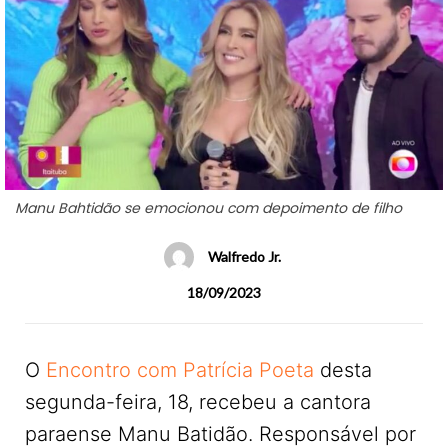
Manu Bahtidão se emocionou com depoimento de filho
Walfredo Jr.
18/09/2023
O
Encontro com Patrícia Poeta
desta
segunda-feira, 18, recebeu a cantora
paraense Manu Batidão. Responsável por