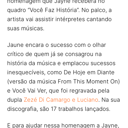
homenagem que Jayne receberá no
quadro “Você Faz História”. No palco, a
artista vai assistir intérpretes cantando
suas músicas.
Jaune encara o sucesso com o olhar
crítico de quem já se consagrou na
história da música e emplacou sucessos
inesquecíveis, como De Hoje em Diante
(versão da música From This Moment On)
e Você Vai Ver, que foi regravada pela
dupla
Zezé Di Camargo e Luciano
. Na sua
discografia, são 17 trabalhos lançados.
E para ajudar nessa homenagem a Jayne,