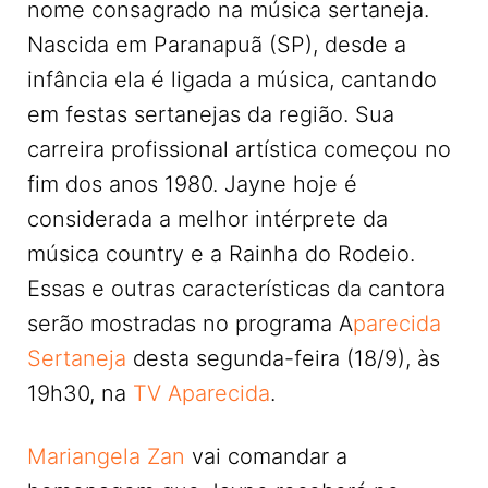
nome consagrado na música sertaneja.
Nascida em Paranapuã (SP), desde a
infância ela é ligada a música, cantando
em festas sertanejas da região. Sua
carreira profissional artística começou no
fim dos anos 1980. Jayne hoje é
considerada a melhor intérprete da
música country e a Rainha do Rodeio.
Essas e outras características da cantora
serão mostradas no programa A
parecida
Sertaneja
desta segunda-feira (18/9), às
19h30, na
TV Aparecida
.
Mariangela Zan
vai comandar a