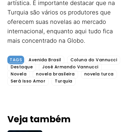
artística. É importante destacar que na
Turquia são vários os produtores que
oferecem suas novelas ao mercado
internacional, enquanto aqui tudo fica
mais concentrado na Globo.
TAGS
Avenida Brasil
Coluna do Vannucci
Destaque
José Armando Vannucci
Novela
novela brasileira
novela turca
Será Isso Amor
Turquia
Veja também