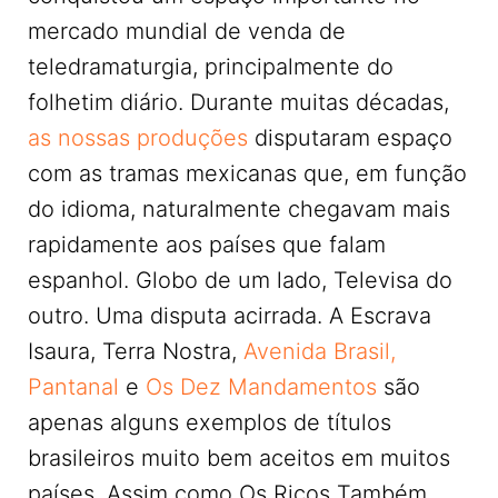
mercado mundial de venda de
teledramaturgia, principalmente do
folhetim diário. Durante muitas décadas,
as nossas produções
disputaram espaço
com as tramas mexicanas que, em função
do idioma, naturalmente chegavam mais
rapidamente aos países que falam
espanhol. Globo de um lado, Televisa do
outro. Uma disputa acirrada. A Escrava
Isaura, Terra Nostra,
Avenida Brasil,
Pantanal
e
Os Dez Mandamentos
são
apenas alguns exemplos de títulos
brasileiros muito bem aceitos em muitos
países. Assim como Os Ricos Também