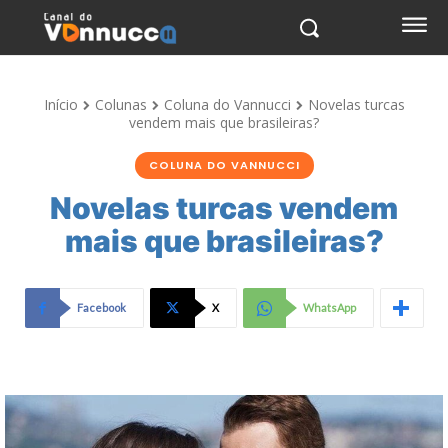
Início
Colunas
Coluna do Vannucci
Novelas turcas
vendem mais que brasileiras?
COLUNA DO VANNUCCI
Novelas turcas vendem
mais que brasileiras?
Facebook
X
WhatsApp