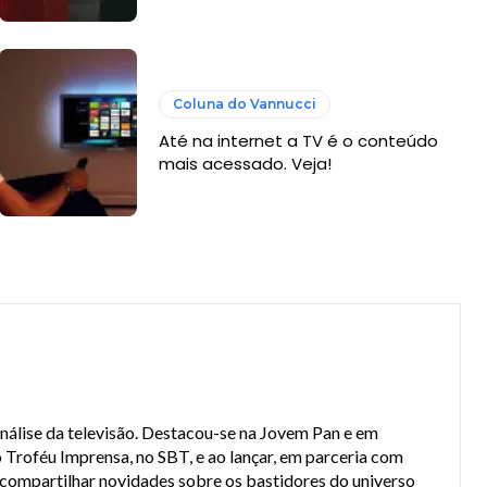
Coluna do Vannucci
Até na internet a TV é o conteúdo
mais acessado. Veja!
análise da televisão. Destacou-se na Jovem Pan e em
 Troféu Imprensa, no SBT, e ao lançar, em parceria com
a compartilhar novidades sobre os bastidores do universo