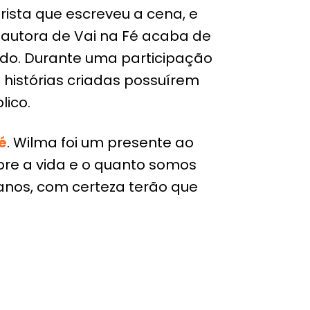
rista que escreveu a cena, e
 A autora de Vai na Fé acaba de
undo. Durante uma participação
 histórias criadas possuírem
lico.
é
. Wilma foi um presente ao
obre a vida e o quanto somos
 anos, com certeza terão que