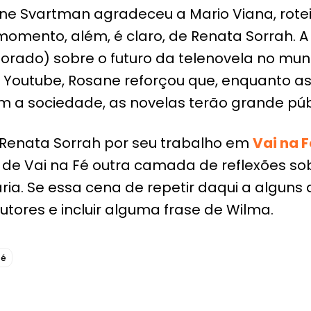
ane Svartman agradeceu a Mario Viana, rotei
se momento, além, é claro, de Renata Sorrah.
utorado) sobre o futuro da telenovela no m
o Youtube, Rosane reforçou que, enquanto as
m a sociedade, as novelas terão grande púb
 Renata Sorrah por seu trabalho em
Vai na F
ia de Vai na Fé outra camada de reflexões s
ria. Se essa cena de repetir daqui a alguns
tores e incluir alguma frase de Wilma.
fé