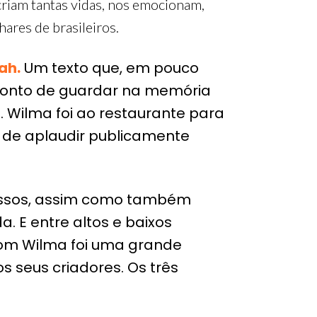
criam tantas vidas, nos emocionam,
ares de brasileiros.
ah.
Um texto que, em pouco
 ponto de guardar na memória
. Wilma foi ao restaurante para
e de aplaudir publicamente
ucessos, assim como também
. E entre altos e baixos
 com Wilma foi uma grande
 seus criadores. Os três