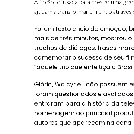
A ficção foi usada para prestar uma gr
ajudam a transformar o mundo através da
Foi um texto cheio de emoção, b
mais de três minutos, mostrou 
trechos de diálogos, frases mar
comemorar o sucesso de seu film
“aquele trio que enfeitiça o Brasil
Glória, Walcyr e João possuem e
foram questionados e avaliados p
entraram para a história da tele
homenagem ao principal produto 
autores que aparecem na cena 