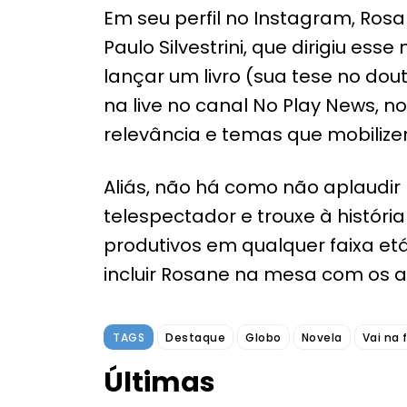
Em seu perfil no Instagram, Ros
Paulo Silvestrini, que dirigiu es
lançar um livro (sua tese no do
na live no canal No Play News, n
relevância e temas que mobilize
Aliás, não há como não aplaudir
telespectador e trouxe à histór
produtivos em qualquer faixa etá
incluir Rosane na mesa com os au
TAGS
Destaque
Globo
Novela
Vai na 
Últimas