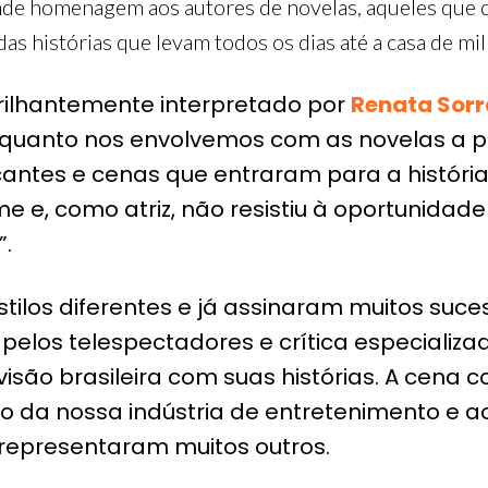
ande homenagem aos autores de novelas, aqueles que 
s histórias que levam todos os dias até a casa de milh
rilhantemente interpretado por
Renata Sorr
o quanto nos envolvemos com as novelas a
cantes e cenas que entraram para a história
e e, como atriz, não resistiu à oportunidad
”.
stilos diferentes e já assinaram muitos s
elos telespectadores e crítica especializada
visão brasileira com suas histórias. A cena
da nossa indústria de entretenimento e aos
representaram muitos outros.