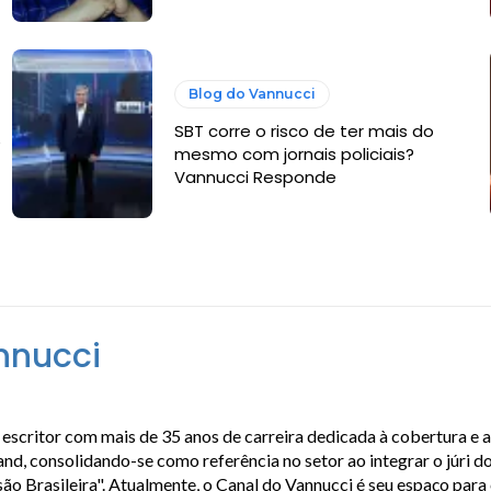
Blog do Vannucci
SBT corre o risco de ter mais do
e
mesmo com jornais policiais?
Vannucci Responde
nnucci
escritor com mais de 35 anos de carreira dedicada à cobertura e 
, consolidando-se como referência no setor ao integrar o júri do
isão Brasileira". Atualmente, o Canal do Vannucci é seu espaço par