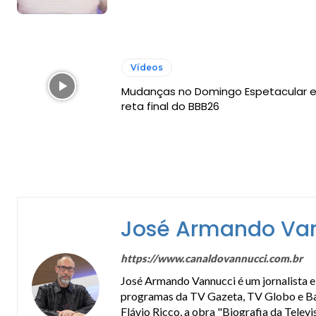
Vídeos
Mudanças no Domingo Espetacular 
reta final do BBB26
José Armando Va
https://www.canaldovannucci.com.br
José Armando Vannucci é um jornalista e 
programas da TV Gazeta, TV Globo e Band
Flávio Ricco, a obra "Biografia da Telev