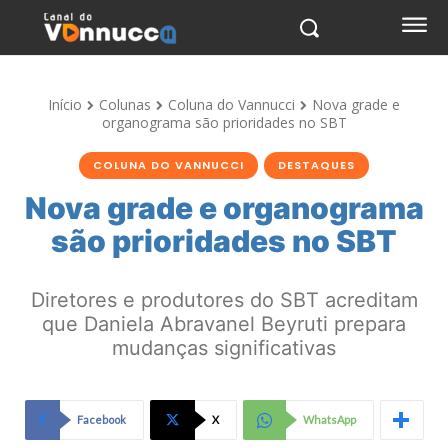
Início
Colunas
Coluna do Vannucci
Nova grade e
organograma são prioridades no SBT
COLUNA DO VANNUCCI
DESTAQUES
Nova grade e organograma
são prioridades no SBT
Diretores e produtores do SBT acreditam
que Daniela Abravanel Beyruti prepara
mudanças significativas
Facebook
X
WhatsApp