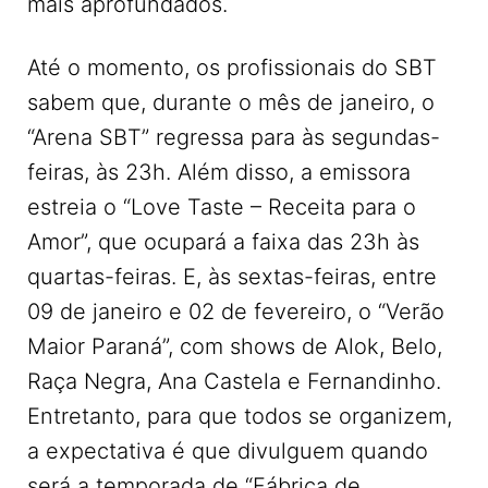
mais aprofundados.
Até o momento, os profissionais do SBT
sabem que, durante o mês de janeiro, o
“Arena SBT” regressa para às segundas-
feiras, às 23h. Além disso, a emissora
estreia o “Love Taste – Receita para o
Amor”, que ocupará a faixa das 23h às
quartas-feiras. E, às sextas-feiras, entre
09 de janeiro e 02 de fevereiro, o “Verão
Maior Paraná”, com shows de Alok, Belo,
Raça Negra, Ana Castela e Fernandinho.
Entretanto, para que todos se organizem,
a expectativa é que divulguem quando
será a temporada de “Fábrica de