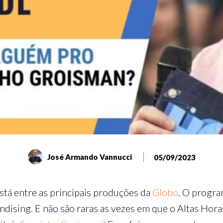
José Armando Vannucci
05/09/2023
stá entre as principais produções da
Globo
. O progra
ising. E não são raras as vezes em que o Altas Horas