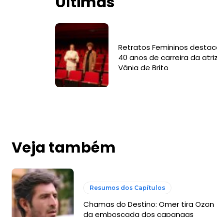
Últimas
Retratos Femininos destac
40 anos de carreira da atri
Vânia de Brito
Veja também
Resumos dos Capítulos
Chamas do Destino: Omer tira Ozan
da emboscada dos capangas