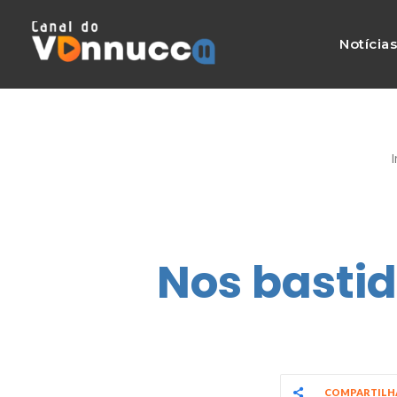
Notícia
I
Nos bastid
COMPARTIL