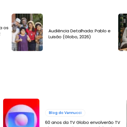
a os
Audiência Detalhada: Pablo e
z
Luisão (Globo, 2026)
Blog do Vannucci
60 anos da TV Globo envolverão TV