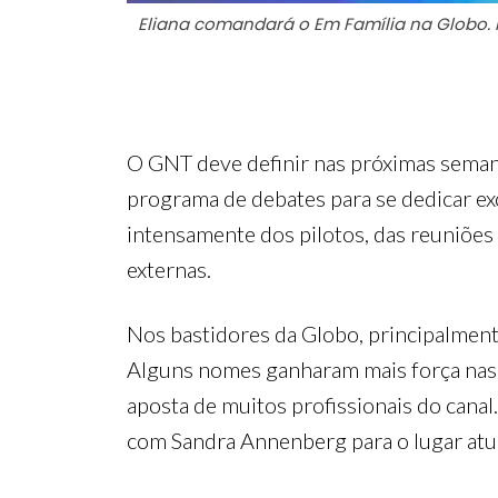
Eliana comandará o Em Família na Globo. F
O GNT deve definir nas próximas semana
programa de debates para se dedicar exc
intensamente dos pilotos, das reuniões 
externas.
Nos bastidores da Globo, principalment
Alguns nomes ganharam mais força nas c
aposta de muitos profissionais do cana
com Sandra Annenberg para o lugar atu