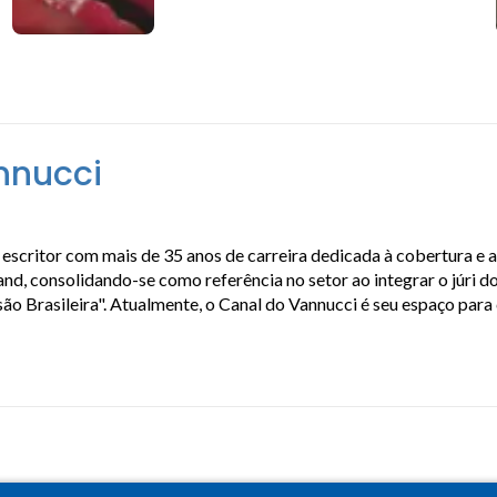
nnucci
escritor com mais de 35 anos de carreira dedicada à cobertura e 
, consolidando-se como referência no setor ao integrar o júri do
isão Brasileira". Atualmente, o Canal do Vannucci é seu espaço par