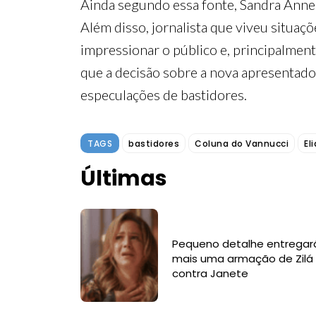
Ainda segundo essa fonte, Sandra Annen
Além disso, jornalista que viveu situaç
impressionar o público e, principalmen
que a decisão sobre a nova apresentador
especulações de bastidores.
TAGS
bastidores
Coluna do Vannucci
El
Últimas
Pequeno detalhe entregar
mais uma armação de Zilá
contra Janete