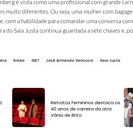
berg é vista como uma profissional com grande caris
ões muito diferentes. Ou seja, uma mulher com bagage
te, com a habilidade para comandar uma conversa com 
a do Saia Justa continua guardada a sete chaves e, p
iana
Globo
GNT
José Armando Vannucci
Saia Justa
á
Retratos Femininos destaca os
40 anos de carreira da atriz
Vânia de Brito