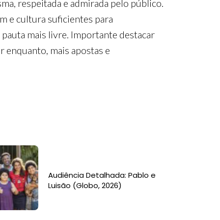
ma, respeitada e admirada pelo público.
m e cultura suficientes para
pauta mais livre. Importante destacar
or enquanto, mais apostas e
Audiência Detalhada: Pablo e
Luisão (Globo, 2026)