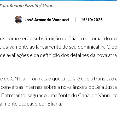
oto: Renato Pizzutto/Globo
José Armando Vannucci
15/10/2025
s como será a substituição de Eliana no comando do 
lusivamente ao lançamento de seu dominical na Globo.
de avaliações e da definição dos detalhes da nova atra
e do GNT, a informação que circula é que a transição
onversas internas sobre a nova âncora do Saia Justa.
l. Entretanto, segundo uma fonte do Canal do Vannucc
almente ocupado por Eliana.