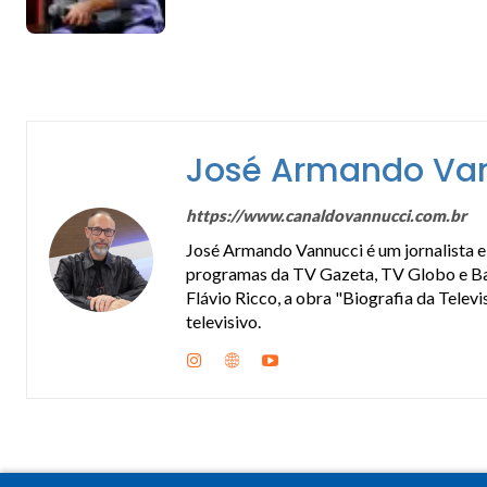
José Armando Va
https://www.canaldovannucci.com.br
José Armando Vannucci é um jornalista e 
programas da TV Gazeta, TV Globo e Band
Flávio Ricco, a obra "Biografia da Telev
televisivo.