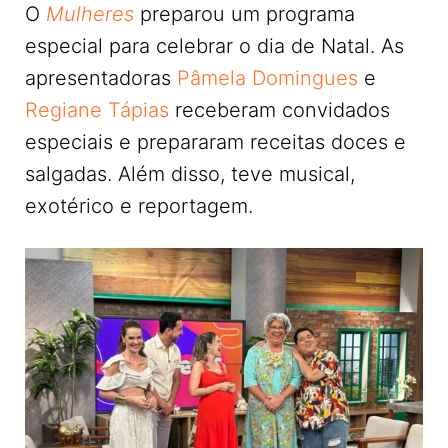
O
Mulheres
preparou um programa
especial para celebrar o dia de Natal. As
apresentadoras
Pâmela Domingues
e
Regiane Tápias
receberam convidados
especiais e prepararam receitas doces e
salgadas. Além disso, teve musical,
exotérico e reportagem.