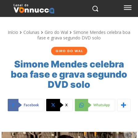
Início
Colunas
Giro do Wal
Simone Mendes celebra boa
fase e grava segundo DVD solo
GIRO DO WAL
Simone Mendes celebra
boa fase e grava segundo
DVD solo
Facebook
X
WhatsApp