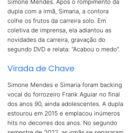
Simone Mendes. Após o rompimento da
dupla com a irmã, Simaria, a contora
colhe os frutos da carreira solo. Em
coletiva de imprensa, ela adiantou as
novidades da carreira, gravação do
segundo DVD e relata: “Acabou o medo”.
Virada de Chave
Simone Mendes e Simaria foram backing
vocal do forrozeiro Frank Aguiar no final
dos anos 90, ainda adolescentes. A dupla
estourou em 2015 e emplacou inúmeros
hits no decorres dos anos. No segundo
semestre de 2022, as irmãs se separaram