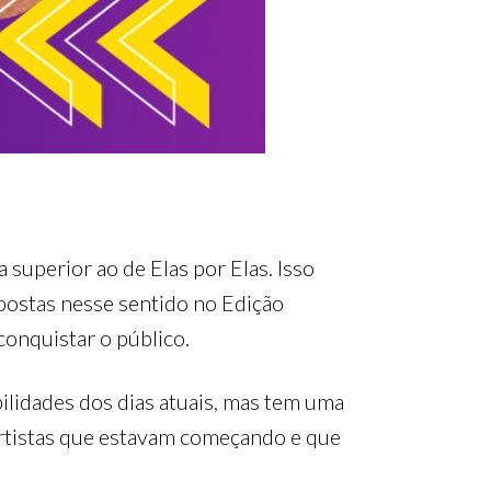
superior ao de Elas por Elas. Isso
apostas nesse sentido no Edição
conquistar o público.
ilidades dos dias atuais, mas tem uma
 artistas que estavam começando e que