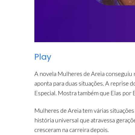
Play
A novela Mulheres de Areia conseguiu n
aponta para duas situações. A reprise d
Especial. Mostra também que Elas por E
Mulheres de Areia tem várias situações
história universal que atravessa geraç
cresceram na carreira depois.