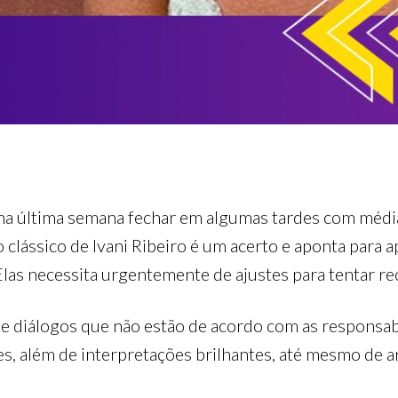
a última semana fechar em algumas tardes com média 
o clássico de Ivani Ribeiro é um acerto e aponta para 
las necessita urgentemente de ajustes para tentar re
 e diálogos que não estão de acordo com as responsab
ões, além de interpretações brilhantes, até mesmo de