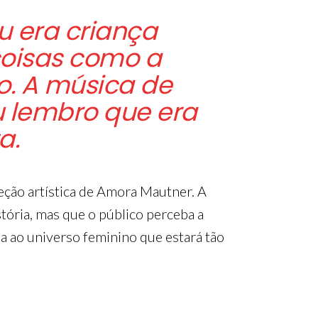
Eu era criança
oisas como a
o. A música de
 lembro que era
a.
eção artística de Amora Mautner. A
tória, mas que o público perceba a
ia ao universo feminino que estará tão