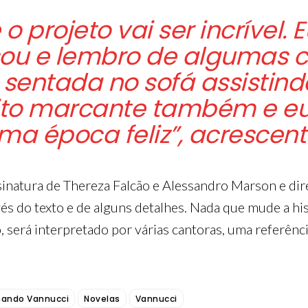
o projeto vai ser incrível. 
ou e lembro de algumas c
 sentada no sofá assistind
uito marcante também e eu
ma época feliz”, acrescent
ssinatura de Thereza Falcão e Alessandro Marson e dir
s do texto e de alguns detalhes. Nada que mude a his
, será interpretado por várias cantoras, uma referênc
mando Vannucci
Novelas
Vannucci