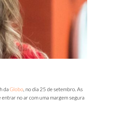
8h da
Globo
, no dia 25 de setembro. As
m é entrar no ar com uma margem segura