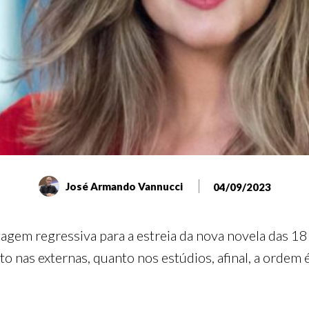
José Armando Vannucci
04/09/2023
tagem regressiva para a estreia da nova novela das 1
to nas externas, quanto nos estúdios, afinal, a orde