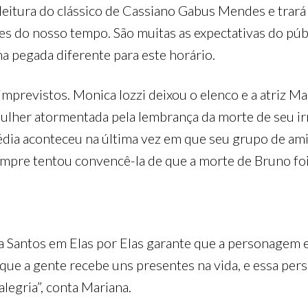
eitura do clássico de Cassiano Gabus Mendes e trará 
es do nosso tempo. São muitas as expectativas do públi
ma pegada diferente para este horário.
 imprevistos. Monica Iozzi deixou o elenco e a atriz 
ulher atormentada pela lembrança da morte de seu ir
dia aconteceu na última vez em que seu grupo de amig
empre tentou convencê-la de que a morte de Bruno fo
Santos em Elas por Elas garante que a personagem e
ue a gente recebe uns presentes na vida, e essa per
legria”, conta Mariana.