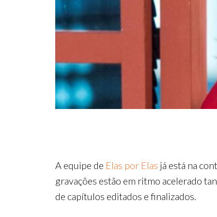
A equipe de
Elas por Elas
já está na con
gravações estão em ritmo acelerado tan
de capítulos editados e finalizados.