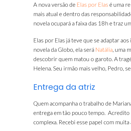
A nova versão de
Elas por Elas
é uma rel
mais atual e dentro das responsabilidad
novela ocupará a faixa das 18h e traz u
Elas por Elas já teve que se adaptar aos
novela da Globo, ela será
Natália
, uma m
descobrir quem matou o garoto. A tragé
Helena. Seu irmão mais velho, Pedro, s
Entrega da atriz
Quem acompanha o trabalho de Mariana 
entrega em tão pouco tempo. Acredito q
complexa. Recebi esse papel com muita a