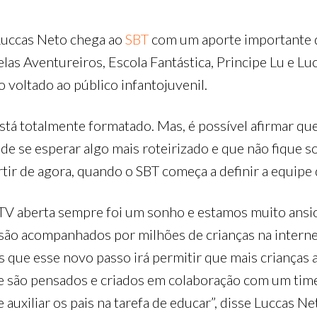
Luccas Neto chega ao
SBT
com um aporte importante d
las Aventureiros, Escola Fantástica, Principe Lu e Luc
o voltado ao público infantojuvenil.
tá totalmente formatado. Mas, é possível afirmar que
de se esperar algo mais roteirizado e que não fique 
ir de agora, quando o SBT começa a definir a equipe 
 TV aberta sempre foi um sonho e estamos muito ansi
á são acompanhados por milhões de crianças na inter
os que esse novo passo irá permitir que mais criança
e são pensados e criados em colaboração com um time
 auxiliar os pais na tarefa de educar”, disse Luccas N