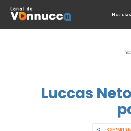
Notícia
Iníc
Luccas Neto
p
COMPARTIL