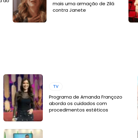
a do
mais uma armação de Zilá
contra Janete
TV
Programa de Amanda Françozo
aborda os cuidados com
procedimentos estéticos