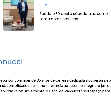
TV
Saúde e Fé deste sábado traz como
tema dores crônicas
nnucci
escritor com mais de 35 anos de carreira dedicada à cobertura e 
, consolidando-se como referência no setor ao integrar o júri do
isão Brasileira". Atualmente, o Canal do Vannucci é seu espaço par