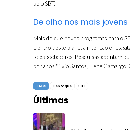
pelo SBT.
De olho nos mais jovens
Mais do que novos programas para o S
Dentro deste plano, a intenção é resgata
telespectadores. Pesquisas apontam qu
por anos Silvio Santos, Hebe Camargo, 
TAGS
Destaque
SBT
Últimas