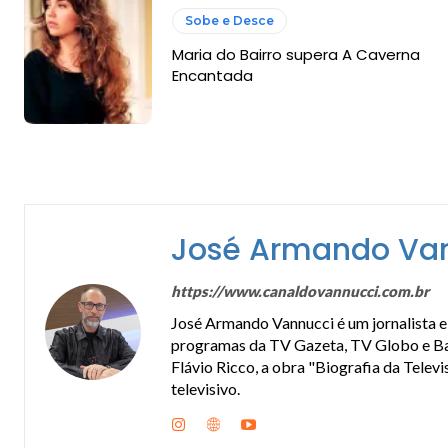
Sobe e Desce
Maria do Bairro supera A Caverna
Encantada
José Armando Va
https://www.canaldovannucci.com.br
José Armando Vannucci é um jornalista e 
programas da TV Gazeta, TV Globo e Band
Flávio Ricco, a obra "Biografia da Telev
televisivo.