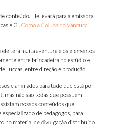
e conteúdo. Ele levará para a emissora
cas e Gi.
Como a Coluna do Vannucci
 ele terá muita aventura e os elementos
somente entre brincadeira no estúdio e
de Luccas, entre direção e produção.
osos e animados para tudo que está por
net, mas não são todas que possuem
s assistam nossos conteúdos que
 especializado de pedagogos, para
eto no material de divulgação distribuído