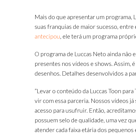
Mais do que apresentar um programa, 
suas franquias de maior sucesso, entre e
antecipou
, ele terá um programa própri
O programa de Luccas Neto ainda não es
presentes nos vídeos e shows. Assim, é 
desenhos. Detalhes desenvolvidos a part
”Levar o conteúdo da Luccas Toon para
vir com essa parceria. Nossos vídeos j
acesso para usufruir. Então, acreditam
possuem selo de qualidade, uma vez qu
atender cada faixa etária dos pequenos e