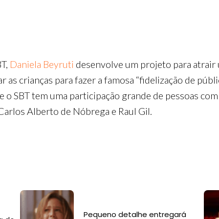
BT,
Daniela Beyruti
desenvolve um projeto para atrair 
r as crianças para fazer a famosa “fidelização de públi
e o SBT tem uma participação grande de pessoas com
Carlos Alberto de Nóbrega e Raul Gil.
Pequeno detalhe entregará