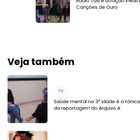
Rádio Táxi é atração inédit
Canções de Ouro
Veja também
TV
Saúde mental na 3ª idade é a tônica
da reportagem do Arquivo A