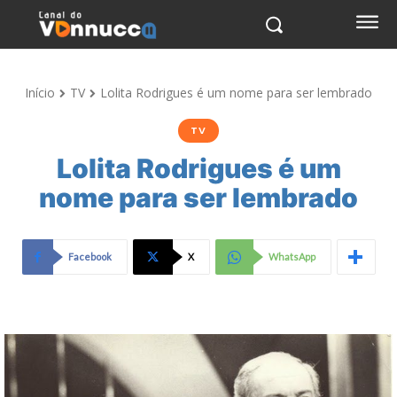
Início
TV
Lolita Rodrigues é um nome para ser lembrado
TV
Lolita Rodrigues é um
nome para ser lembrado
Facebook
X
WhatsApp