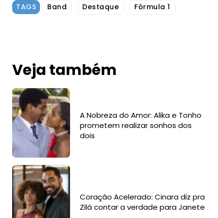
TAGS
Band
Destaque
Fórmula 1
Veja também
A Nobreza do Amor: Alika e Tonho
prometem realizar sonhos dos
dois
Coração Acelerado: Cinara diz pra
Zilá contar a verdade para Janete