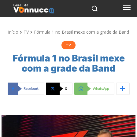
Início
TV
Fórmula 1 no Brasil mexe com a grade da Band
TV
Fórmula 1 no Brasil mexe
com a grade da Band
Facebook
X
WhatsApp