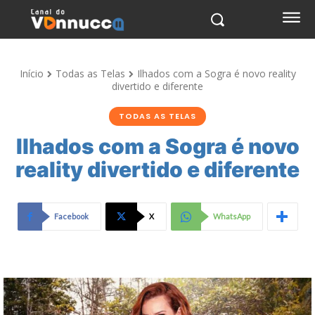
Início
Todas as Telas
Ilhados com a Sogra é novo reality
divertido e diferente
TODAS AS TELAS
Ilhados com a Sogra é novo
reality divertido e diferente
Facebook
X
WhatsApp