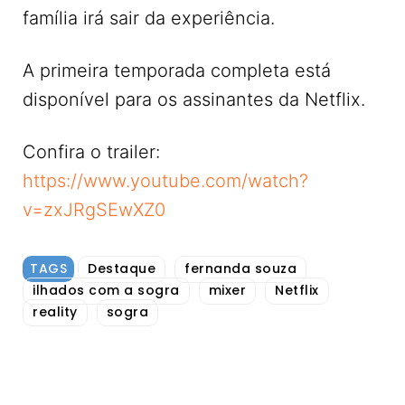
família irá sair da experiência.
A primeira temporada completa está
disponível para os assinantes da Netflix.
Confira o trailer:
https://www.youtube.com/watch?
v=zxJRgSEwXZ0
TAGS
Destaque
fernanda souza
ilhados com a sogra
mixer
Netflix
reality
sogra