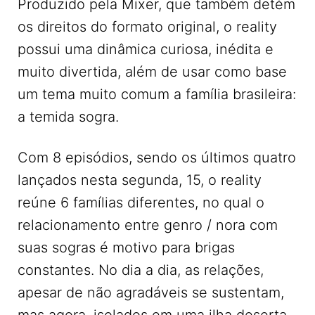
Produzido pela Mixer, que também detém
os direitos do formato original, o reality
possui uma dinâmica curiosa, inédita e
muito divertida, além de usar como base
um tema muito comum a família brasileira:
a temida sogra.
Com 8 episódios, sendo os últimos quatro
lançados nesta segunda, 15, o reality
reúne 6 famílias diferentes, no qual o
relacionamento entre genro / nora com
suas sogras é motivo para brigas
constantes. No dia a dia, as relações,
apesar de não agradáveis se sustentam,
mas agora, isolados em uma ilha deserta,