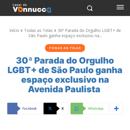
Início
Todas as Telas
30ª Parada do Orgulho LGBT+ de
São Paulo ganha espaço exclusivo na...
TODAS AS TELAS
30ª Parada do Orgulho
LGBT+ de São Paulo ganha
espaço exclusivo na
Avenida Paulista
Facebook
X
WhatsApp