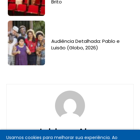
Brito
Audiência Detalhada: Pablo e
Luisão (Globo, 2026)
Jeldean Alves
Usamos cookies para melhorar sua experiência. Ao