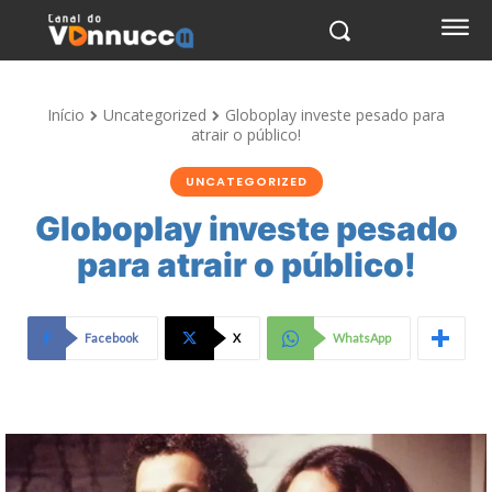
Início
Uncategorized
Globoplay investe pesado para
atrair o público!
UNCATEGORIZED
Globoplay investe pesado
para atrair o público!
Facebook
X
WhatsApp