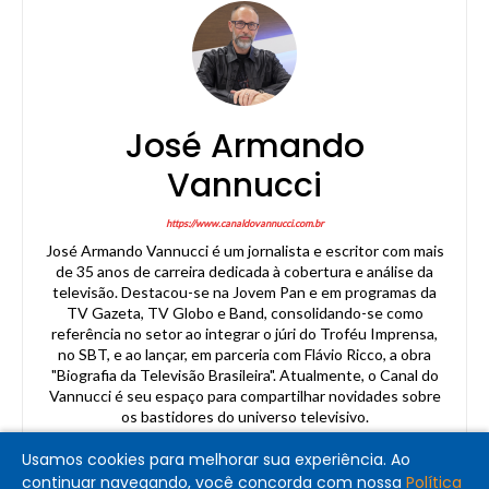
José Armando
Vannucci
https://www.canaldovannucci.com.br
José Armando Vannucci é um jornalista e escritor com mais
de 35 anos de carreira dedicada à cobertura e análise da
televisão. Destacou-se na Jovem Pan e em programas da
TV Gazeta, TV Globo e Band, consolidando-se como
referência no setor ao integrar o júri do Troféu Imprensa,
no SBT, e ao lançar, em parceria com Flávio Ricco, a obra
"Biografia da Televisão Brasileira". Atualmente, o Canal do
Vannucci é seu espaço para compartilhar novidades sobre
os bastidores do universo televisivo.
Usamos cookies para melhorar sua experiência. Ao
continuar navegando, você concorda com nossa
Política