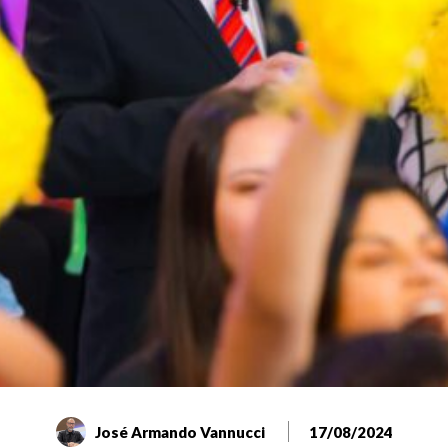
José Armando Vannucci
17/08/2024