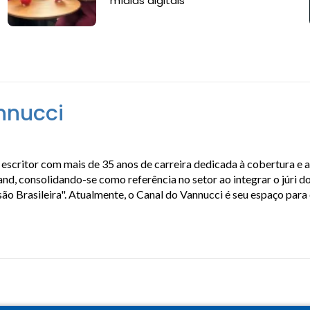
mídias digitais
nnucci
escritor com mais de 35 anos de carreira dedicada à cobertura e 
, consolidando-se como referência no setor ao integrar o júri do
isão Brasileira". Atualmente, o Canal do Vannucci é seu espaço par