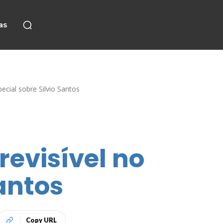
as
ecial sobre Silvio Santos
revisível no
Santos
Copy URL