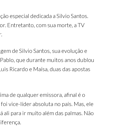
o especial dedicada a Silvio Santos.
or. Entretanto, com sua morte, a TV
.
m de Silvio Santos, sua evolução e
r Pablo, que durante muitos anos dublou
is Ricardo e Maísa, duas das apostas
ima de qualquer emissora, afinal é o
oi vice-líder absoluta no país. Mas, ele
 ali para ir muito além das palmas. Não
iferença.