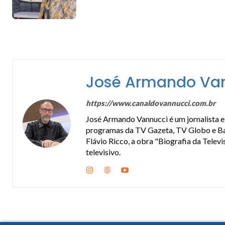
José Armando Va
https://www.canaldovannucci.com.br
José Armando Vannucci é um jornalista e 
programas da TV Gazeta, TV Globo e Band
Flávio Ricco, a obra "Biografia da Telev
televisivo.