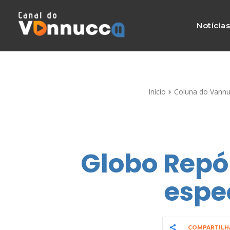
Notícia
Início
Coluna do Vannu
Globo Repór
espec
COMPARTIL