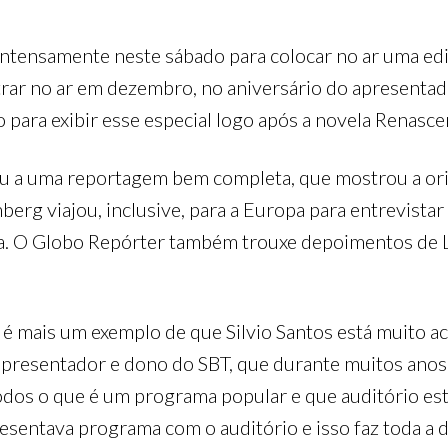
ntensamente neste sábado para colocar no ar uma ediçã
rar no ar em dezembro, no aniversário do apresentad
para exibir esse especial logo após a novela Renascer
a uma reportagem bem completa, que mostrou a orige
erg viajou, inclusive, para a Europa para entrevista
a. O Globo Repórter também trouxe depoimentos de Lu
é mais um exemplo de que Silvio Santos está muito ac
apresentador e dono do SBT, que durante muitos anos f
dos o que é um programa popular e que auditório está
sentava programa com o auditório e isso faz toda a d