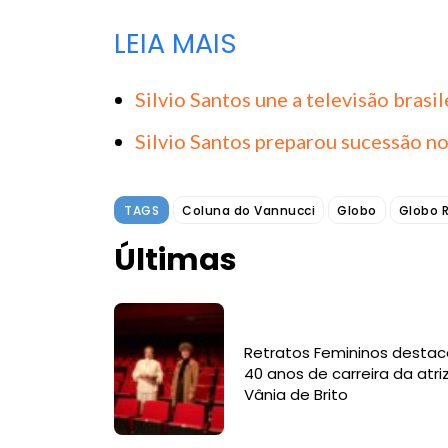
LEIA MAIS
Silvio Santos une a televisão bra
Silvio Santos preparou sucessão 
TAGS
Coluna do Vannucci
Globo
Globo 
Últimas
Retratos Femininos destac
40 anos de carreira da atri
Vânia de Brito