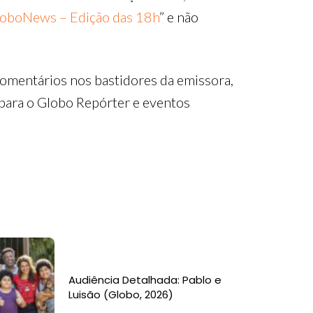
loboNews – Edição das 18h
” e não
comentários nos bastidores da emissora,
 para o Globo Repórter e eventos
Audiência Detalhada: Pablo e
Luisão (Globo, 2026)