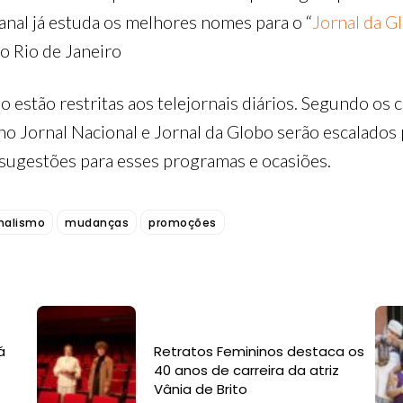
nal já estuda os melhores nomes para o “
Jornal da G
o Rio de Janeiro
 estão restritas aos telejornais diários. Segundo os 
no Jornal Nacional e Jornal da Globo serão escalados
sugestões para esses programas e ocasiões.
rnalismo
mudanças
promoções
á
Retratos Femininos destaca os
40 anos de carreira da atriz
Vânia de Brito