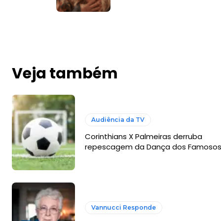
Veja também
Audiência da TV
Corinthians X Palmeiras derruba
repescagem da Dança dos Famoso
Vannucci Responde