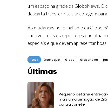
um espaço na grade da GloboNews. O ca
descarta transferir sua ancoragem para 
As mudanças no jornalismo da Globo não
cada vez mais os repórteres que atuam 
especiais e que devem apresentar boas 
TAGS
Destaque
Globo
GloboNews
jo
Últimas
Pequeno detalhe entregar
mais uma armação de Zilá
contra Janete