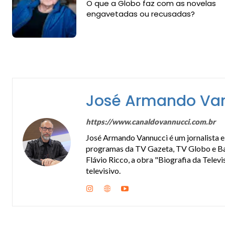
O que a Globo faz com as novelas
engavetadas ou recusadas?
José Armando Va
https://www.canaldovannucci.com.br
José Armando Vannucci é um jornalista e 
programas da TV Gazeta, TV Globo e Band
Flávio Ricco, a obra "Biografia da Telev
televisivo.