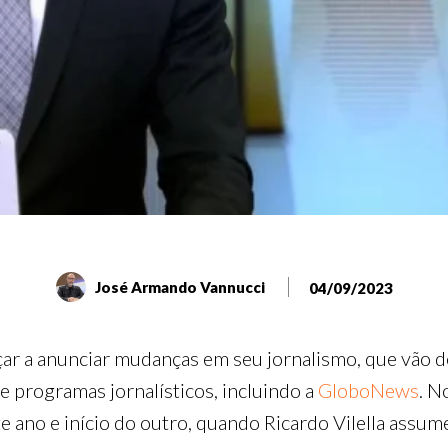
José Armando Vannucci
04/09/2023
r a anunciar mudanças em seu jornalismo, que vão d
e programas jornalísticos, incluindo a
GloboNews
. N
ste ano e início do outro, quando Ricardo Vilella ass