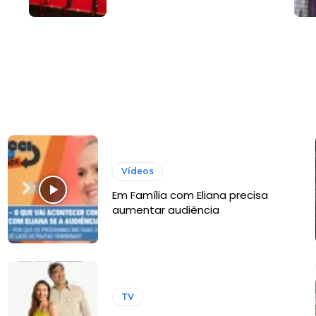
Vídeos
Em Família com Eliana precisa
s
aumentar audiência
TV