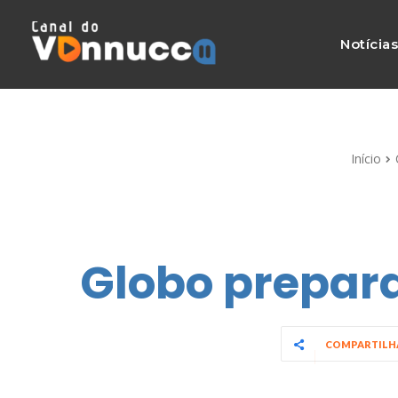
Notícia
Início
Globo prepar
COMPARTIL