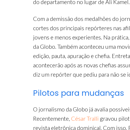
do departamento no lugar de Ali Kamel.
Com a demissão dos medalhões do jornali
cortes dos principais repórteres nas afi
jovens e menos experientes. Na prática,
da Globo. Também aconteceu uma movim
edição, pauta, apuração e chefia. Entre
acontecerão após as novas chefias assum
diz um repórter que pediu para não se id
Pilotos para mudanças
O jornalismo da Globo já avalia possíve
Recentemente,
César Tralli
gravou pilot
revista eletrônica dominical. Com isso, 