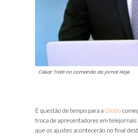
César Tralli no comando do jornal Hoje
É questão de tempo para a
Globo
começa
troca de apresentadores em telejornais 
que os ajustes acontecerão no final de