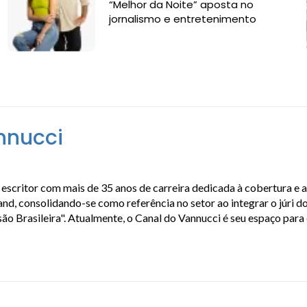
“Melhor da Noite” aposta no
jornalismo e entretenimento
nnucci
escritor com mais de 35 anos de carreira dedicada à cobertura e 
, consolidando-se como referência no setor ao integrar o júri do
isão Brasileira". Atualmente, o Canal do Vannucci é seu espaço par