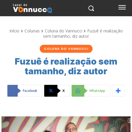
Início
Colunas
Coluna do Vannucci
Fuzuê é realização
sem tamanho, diz autor
COLUNA DO VANNUCCI
Fuzuê é realização sem
tamanho, diz autor
Facebook
X
WhatsApp