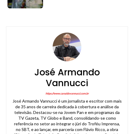
José Armando
Vannucci
https://www.canaldovannucci.com.br
José Armando Vannucci é um jornalista e escritor com mais
de 35 anos de carreira dedicada à cobertura e análise da
televisão. Destacou-se na Jovem Pan e em programas da
TV Gazeta, TV Globo e Band, consolidando-se como
referência no setor ao integrar o júri do Troféu Imprensa,
no SBT, e ao lançar, em parceria com Flávio Ricco, a obra