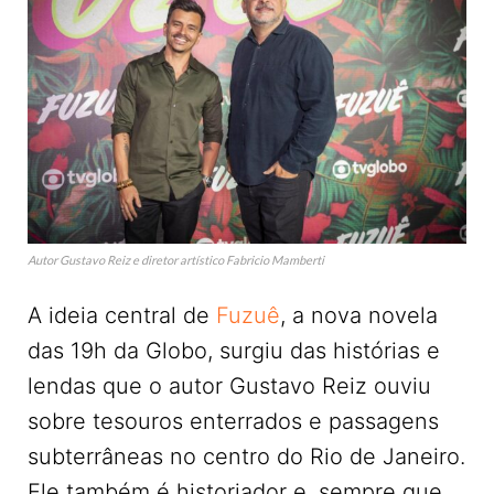
Autor Gustavo Reiz e diretor artístico Fabricio Mamberti
A ideia central de
Fuzuê
, a nova novela
das 19h da Globo, surgiu das histórias e
lendas que o autor Gustavo Reiz ouviu
sobre tesouros enterrados e passagens
subterrâneas no centro do Rio de Janeiro.
Ele também é historiador e, sempre que