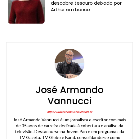
descobre tesouro deixado por
Arthur em banco
José Armando
Vannucci
https://www.canaldovannucci.com.br
José Armando Vannucci é um jornalista e escritor com mais
de 35 anos de carreira dedicada à cobertura e análise da
televisão. Destacou-se na Jovem Pan e em programas da
TV Gazeta, TV Globo e Band, consolidando-se como