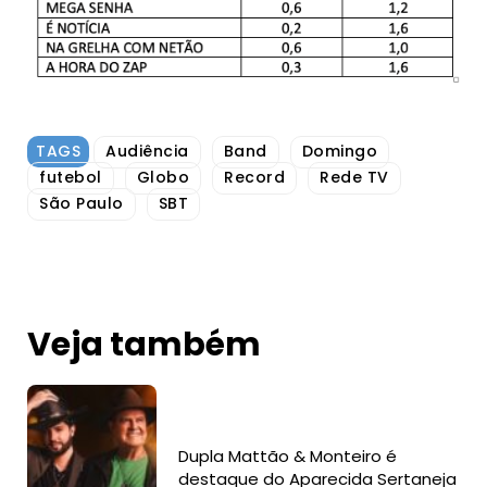
TAGS
Audiência
Band
Domingo
futebol
Globo
Record
Rede TV
São Paulo
SBT
Veja também
Dupla Mattão & Monteiro é
destaque do Aparecida Sertaneja