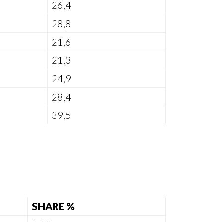
26,4
28,8
21,6
21,3
24,9
28,4
39,5
SHARE %