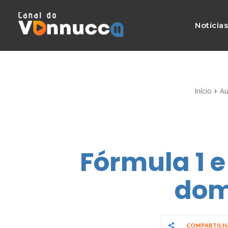
Notícia
Início
Au
Fórmula 1 e
dom
COMPARTIL