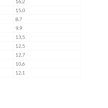
16,2
15,0
8,7
9,9
13,5
12,5
12,7
10,6
12,1