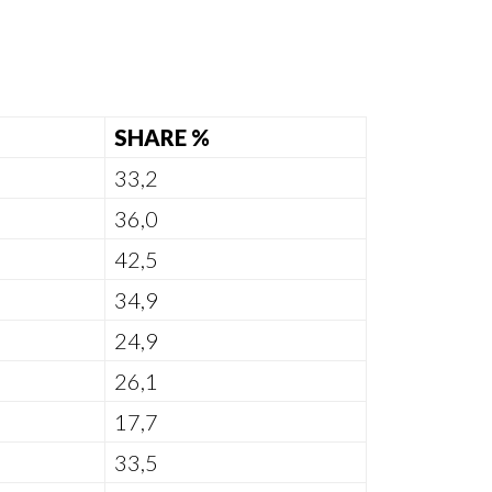
SHARE %
33,2
36,0
42,5
34,9
24,9
26,1
17,7
33,5