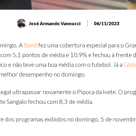
José Armando Vannucci
06/11/2023
omingo. A
Band
fez uma cobertura especial para o Gra
 com 5,1 pontos de média e 10,9% e fechou à frente 
co e não teve uma boa média com o futebol. Já a
Glo
eu melhor desempenho no domingo.
al ultrapassar novamente o Pipoca da Ivete. O progr
te Sangalo fechou com 8,3 de média.
hare dos programas exibidos no domingo, 5 de novemb