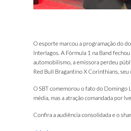
O esporte marcou a programação do d
Interlagos. A Fórmula 1 na Band fechou
automobilismo, a emissora perdeu públi
Red Bull Bragantino X Corinthians, s
O SBT comemorou o fato do Domingo Leg
média, mas a atração comandada por Ive
Confira a audiência consolidada e o s