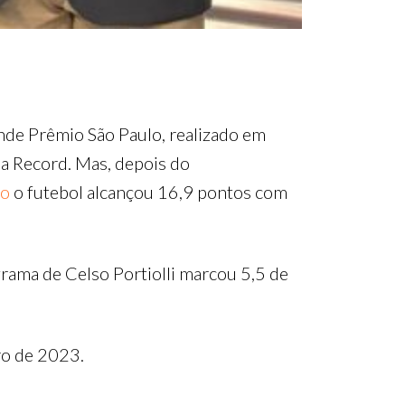
nde Prêmio São Paulo, realizado em
da Record. Mas, depois do
bo
o futebol alcançou 16,9 pontos com
ama de Celso Portiolli marcou 5,5 de
ro de 2023.