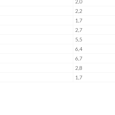
2,0
2,2
1,7
2,7
5,5
6,4
6,7
2,8
1,7